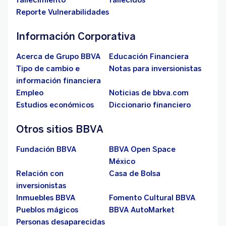
fallecimiento
fallecidos
Reporte Vulnerabilidades
Información Corporativa
Acerca de Grupo BBVA
Educación Financiera
Tipo de cambio e
Notas para inversionistas
información financiera
Empleo
Noticias de bbva.com
Estudios económicos
Diccionario financiero
Otros sitios BBVA
Fundación BBVA
BBVA Open Space
México
Relación con
Casa de Bolsa
inversionistas
Inmuebles BBVA
Fomento Cultural BBVA
Pueblos mágicos
BBVA AutoMarket
Personas desaparecidas