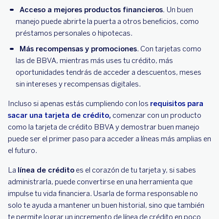
Acceso a mejores productos financieros.
Un buen
manejo puede abrirte la puerta a otros beneficios, como
préstamos personales o hipotecas.
Más recompensas y promociones
. Con tarjetas como
las de BBVA, mientras más uses tu crédito, más
oportunidades tendrás de acceder a descuentos, meses
sin intereses y recompensas digitales.
Incluso si apenas estás cumpliendo con los
requisitos para
sacar una tarjeta de crédito,
comenzar con un producto
como la tarjeta de crédito BBVA y demostrar buen manejo
puede ser el primer paso para acceder a líneas más amplias en
el futuro.
La
línea de crédito
es el corazón de tu tarjeta y, si sabes
administrarla, puede convertirse en una herramienta que
impulse tu vida financiera. Usarla de forma responsable no
solo te ayuda a mantener un buen historial, sino que también
te permite lograr un incremento de línea de crédito en poco