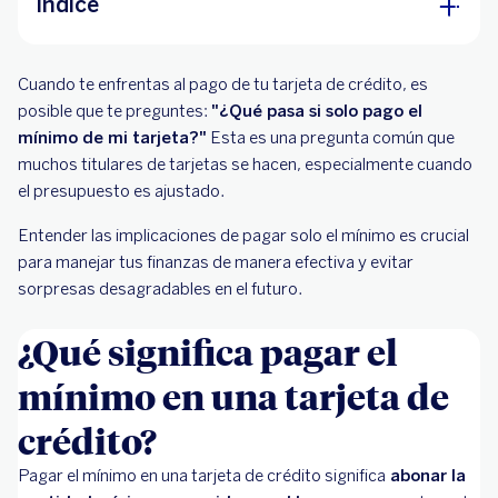
Índice
¿Qué significa pagar el mínimo en una tarjeta
Cuando te enfrentas al pago de tu tarjeta de crédito, es
de crédito?
posible que te preguntes:
"¿Qué pasa si solo pago el
¿Cómo se calcula el pago mínimo de una
mínimo de mi tarjeta?"
Esta es una pregunta común que
tarjeta de crédito?
muchos titulares de tarjetas se hacen, especialmente cuando
el presupuesto es ajustado.
¿Cuántos intereses se generan si solo pagas el
mínimo?
Entender las implicaciones de pagar solo el mínimo es crucial
para manejar tus finanzas de manera efectiva y evitar
¿Por qué no es recomendable pagar solo el
sorpresas desagradables en el futuro.
mínimo?
¿Qué significa pagar el
mínimo en una tarjeta de
crédito?
Pagar el mínimo en una tarjeta de crédito significa
abonar la