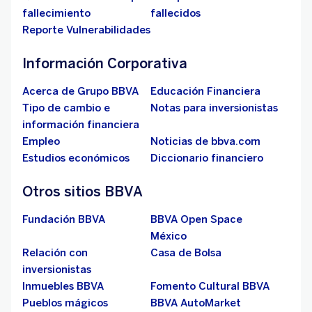
fallecimiento
fallecidos
Reporte Vulnerabilidades
Información Corporativa
Acerca de Grupo BBVA
Educación Financiera
Tipo de cambio e
Notas para inversionistas
información financiera
Empleo
Noticias de bbva.com
Estudios económicos
Diccionario financiero
Otros sitios BBVA
Fundación BBVA
BBVA Open Space
México
Relación con
Casa de Bolsa
inversionistas
Inmuebles BBVA
Fomento Cultural BBVA
Pueblos mágicos
BBVA AutoMarket