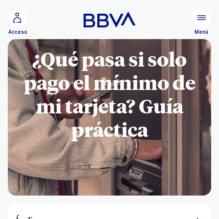
Ir al contenido principal
Menú
Acceso
¿Qué pasa si solo
pago el mínimo de
mi tarjeta? Guía
práctica