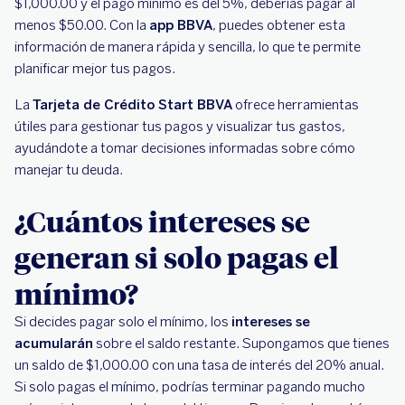
$1,000.00 y el pago mínimo es del 5%, deberías pagar al
menos $50.00. Con la
app BBVA
, puedes obtener esta
información de manera rápida y sencilla, lo que te permite
planificar mejor tus pagos.
La
Tarjeta de Crédito Start BBVA
ofrece herramientas
útiles para gestionar tus pagos y visualizar tus gastos,
ayudándote a tomar decisiones informadas sobre cómo
manejar tu deuda.
¿Cuántos intereses se
generan si solo pagas el
mínimo?
Si decides pagar solo el mínimo, los
intereses se
acumularán
sobre el saldo restante. Supongamos que tienes
un saldo de $1,000.00 con una tasa de interés del 20% anual.
Si solo pagas el mínimo, podrías terminar pagando mucho