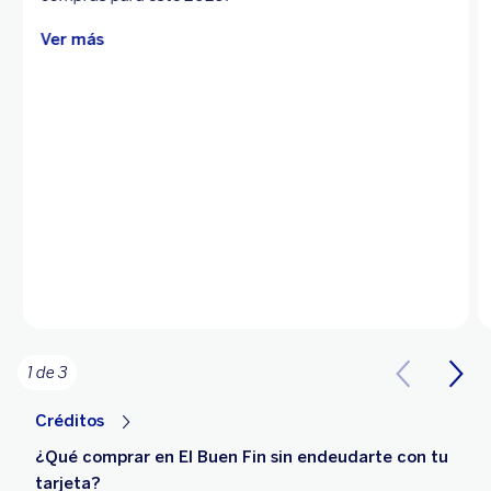
Ver más
1 de 3
Créditos
¿Qué comprar en El Buen Fin sin endeudarte con tu
tarjeta?