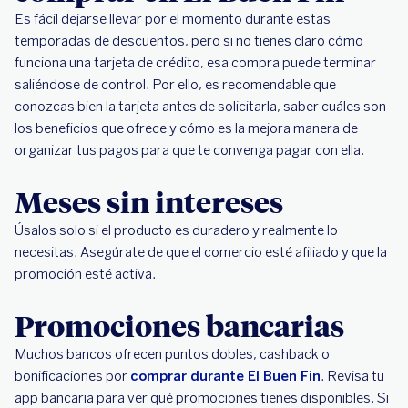
Servicios digitales
software
precios
Es fácil dejarse llevar por el momento durante estas
reducidos
temporadas de descuentos, pero si no tienes claro cómo
funciona una tarjeta de crédito, esa compra puede terminar
saliéndose de control. Por ello, es recomendable que
conozcas bien la tarjeta antes de solicitarla, saber cuáles son
los beneficios que ofrece y cómo es la mejora manera de
organizar tus pagos para que te convenga pagar con ella.
Meses sin intereses
Úsalos solo si el producto es duradero y realmente lo
necesitas. Asegúrate de que el comercio esté afiliado y que la
promoción esté activa.
Promociones bancarias
Muchos bancos ofrecen puntos dobles, cashback o
bonificaciones por
comprar durante El Buen Fin
. Revisa tu
app bancaria para ver qué promociones tienes disponibles. Si