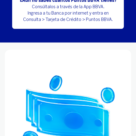
¿Aún no sabes cuántos Puntos BBVA tienes?
Consúltalos a través de la App BBVA.
Ingresa a tu Banca por internet y entra en
Consulta > Tarjeta de Crédito > Puntos BBVA.