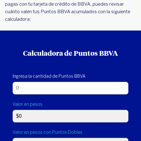
pagas con tu tarjeta de crédito de BBVA, puedes revisar
cuánto valen tus Puntos BBVA acumulados con la siguiente
calculadora:
Calculadora de Puntos BBVA
Ingresa la cantidad de Puntos BBVA
Valor en pesos
Valor en pesos con Puntos Dobles