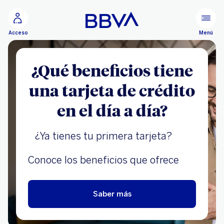
Ir al contenido principal
Menú
Acceso
¿Qué beneficios tiene
una tarjeta de crédito
en el día a día?
¿Ya tienes tu primera tarjeta?
Conoce los beneficios que ofrece
Saber más