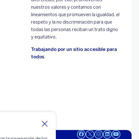
nuestros valores y contamos con
lineamientos que promueven la igualdad, el
respeto y la no discriminación para que
todas las personas reciban un trato digno
y equitativo.
Trabajando por un sitio accesible para
todos.
zar la navegación de los