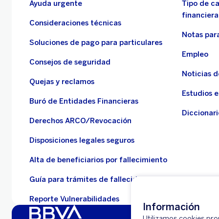
Ayuda urgente
Tipo de c
financiera
Consideraciones técnicas
Notas para
Soluciones de pago para particulares
Empleo
Consejos de seguridad
Noticias 
Quejas y reclamos
Estudios 
Buró de Entidades Financieras
Diccionari
Derechos ARCO/Revocación
Disposiciones legales seguros
Alta de beneficiarios por fallecimiento
Guía para trámites de fallecidos
Reporte Vulnerabilidades
Información
Utilizamos cookies propi