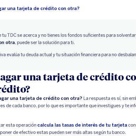
ar una tarjeta de crédito con otra?
de tu TDC se acerca y no tienes los fondos suficientes para solventa
on otra
, puede ser la solución para ti.
iva evalúa tu deuda actual y tu situación financiera para no desbala
agar una tarjeta de crédito c
rédito?
gar una tarjeta de crédito con otra?
La respuesta es sí, sin e
es de cada banco, por lo que es importante que investigues y te i
izar esta operación
calcula las tasas de interés de tu tarjeta
con 
disponer de efectivo estas pueden ser más altas según tu banco.