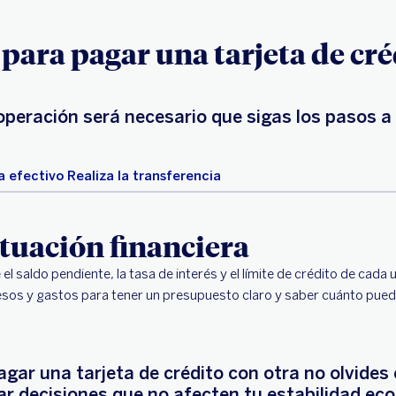
 para pagar una tarjeta de cré
 operación será necesario que sigas los pasos a
a efectivo
Realiza la transferencia
ituación financiera
l saldo pendiente, la tasa de interés y el límite de crédito de cada u
esos y gastos para tener un presupuesto claro y saber cuánto pue
gar una tarjeta de crédito con otra no olvides 
r decisiones que no afecten tu estabilidad ec