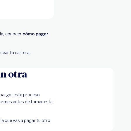
rla, conocer
cómo pagar
ncear tu cartera.
on otra
mbargo, este proceso
nformes antes de tomar esta
la que vas a pagar tu otro