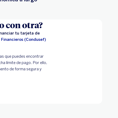
o con otra?
inanciar tu tarjeta de
s Financieros (Condusef)
ntas que puedes encontrar
ha límite de pago. Por ello,
mento de forma segura y