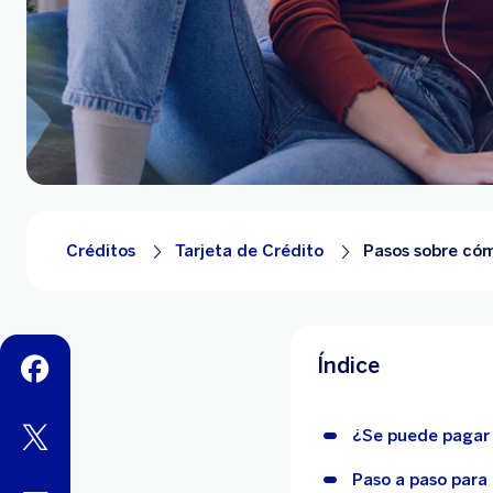
Créditos
Tarjeta de Crédito
Pasos sobre cóm
Índice
facebook
twitter
¿Se puede pagar u
Paso a paso para 