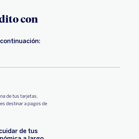
dito con
 continuación:
na de tus tarjetas.
des destinar a pagos de
cuidar de tus
onómica a largo