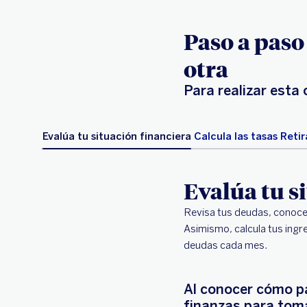
Paso a paso
otra
Para realizar esta
Evalúa tu situación financiera
Calcula las tasas
Retir
Evalúa tu s
Revisa tus deudas, conoce e
Asimismo, calcula tus ingr
deudas cada mes.
Al conocer cómo pa
finanzas para toma