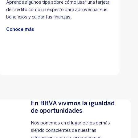
Aprende algunos tips sobre cómo usar una tarjeta
de crédito como un experto para aprovechar sus
beneficios y cuidar tus finanzas.
Conoce más
En BBVA vivimos la igualdad
de oportunidades
Nos ponemos en el lugar de los demás
siendo conscientes de nuestras
diferencias; por ello, promovemos