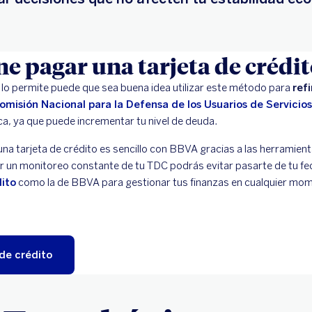
e pagar una tarjeta de crédit
te lo permite puede que sea buena idea utilizar este método para
ref
omisión Nacional para la Defensa de los Usuarios de Servicio
ca, ya que puede incrementar tu nivel de deuda.
a tarjeta de crédito es sencillo con BBVA gracias a las herramie
er un monitoreo constante de tu TDC podrás evitar pasarte de tu fec
dito
como la de BBVA para gestionar tus finanzas en cualquier mo
 de crédito