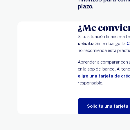
plazo.
¿Me convien
Si tu situación financiera 
crédito
. Sin embargo, la
C
no recomienda esta prácti
Aprender a comparar con un
en la app del banco. Al ten
elige una tarjeta de cré
responsable.
Solicita una tarjeta