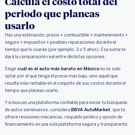
Calcula el costo total del
periodo que planeas
usarlo
Haz una estimación: precio + combustible + mantenimiento +
seguro + impuestos + posibles reparaciones durante el
tiempo que lo usarás (por ejemplo, 3 o 5 años). Esa suma te
dará la comparación real entre distintas opciones.
Elegir
cuál es el auto más barato en México
no es solo
optar por el que tenga el precio más bajo, sino aquel que
resulte más rentable en el conjunto de sus costos durante el
tiempo que planeas usarlo.
Y si buscas una plataforma confiable para iniciar tu búsqueda
de autos seminuevos, considera
BBVA AutoMarket
, que te
ofrece revisiones mecánicas, respaldo jurídico y opción de
financiamiento en una sola plataforma segura y transparente.