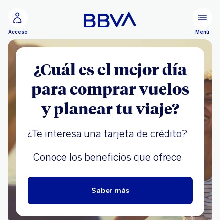
Ir al contenido principal
Menú
Acceso
¿Cuál es el mejor día
para comprar vuelos
y planear tu viaje?
¿Te interesa una tarjeta de crédito?
Conoce los beneficios que ofrece
Saber más