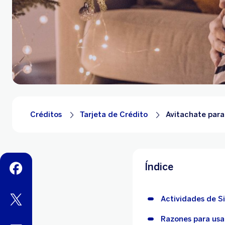
Créditos
Tarjeta de Crédito
Avitachate para
Índice
facebook
twitter
Actividades de Si
Razones para usar