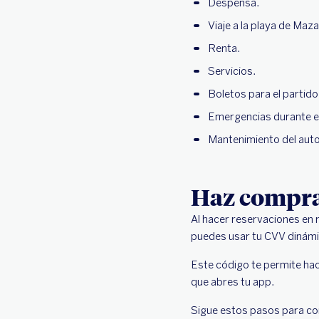
Despensa.
Viaje a la playa de Maza
Renta.
Servicios.
Boletos para el partido
Emergencias durante el 
Mantenimiento del auto
Haz compras
Al hacer reservaciones en 
puedes usar tu CVV dinámi
Este código te permite ha
que abres tu app.
Sigue estos pasos para cono