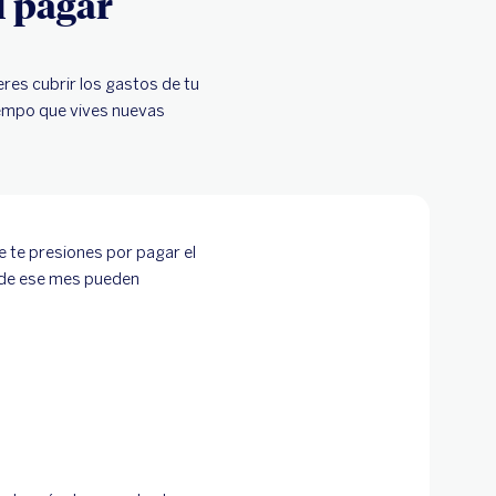
l pagar
eres cubrir los gastos de tu
iempo que vives nuevas
ue te presiones por pagar el
s de ese mes pueden