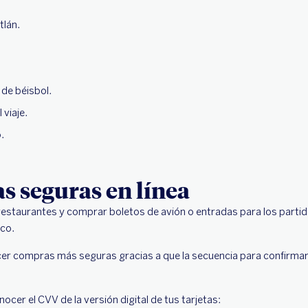
tlán.
 de béisbol.
viaje.
.
 seguras en línea
restaurantes y comprar boletos de avión o entradas para los partid
co.
cer compras más seguras gracias a que la secuencia para confirma
cer el CVV de la versión digital de tus tarjetas: