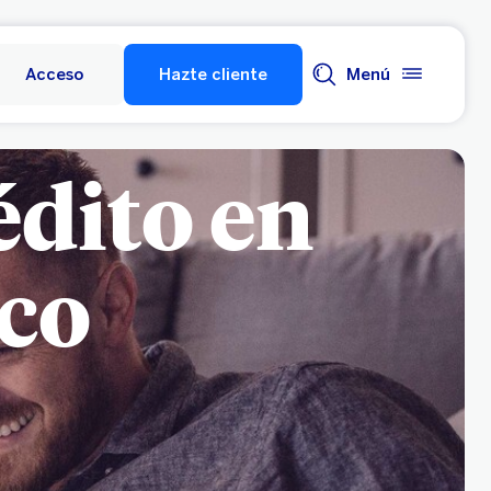
Acceso
Hazte cliente
Menú
édito en
ico