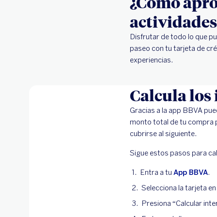
¿Cómo aprov
actividades
Disfrutar de todo lo que pu
paseo con tu tarjeta de cr
experiencias.
Calcula los
Gracias a la app BBVA pu
monto total de tu compra p
cubrirse al siguiente.
Sigue estos pasos para cal
Entra a tu
App BBVA
.
Selecciona la tarjeta en
Presiona “Calcular inte