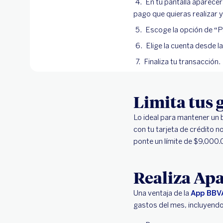
En tu pantalla aparece
pago que quieras realizar y
Escoge la opción de “P
Elige la cuenta desde l
Finaliza tu transacción.
Limita tus 
Lo ideal para mantener un b
con tu tarjeta de crédito n
ponte un límite de $9,000.
Realiza Apa
Una ventaja de la
App BBV
gastos del mes, incluyendo 