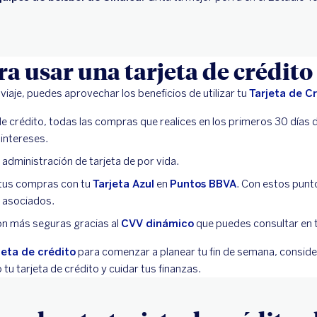
a usar una tarjeta de crédito
iaje, puedes aprovechar los beneficios de utilizar tu
Tarjeta de C
 de crédito, todas las compras que realices en los primeros 30 días
 intereses.
administración de tarjeta de por vida.
 tus compras con tu
Tarjeta Azul
en
Puntos BBVA
. Con estos pun
 asociados.
on más seguras gracias al
CVV dinámico
que puedes consultar en 
rjeta de crédito
para comenzar a planear tu fin de semana, conside
u tarjeta de crédito y cuidar tus finanzas.