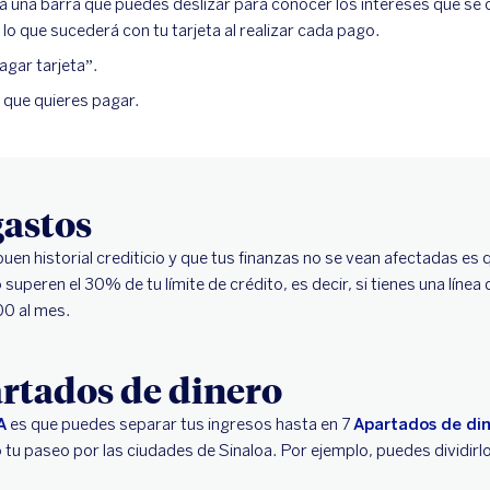
rá una barra que puedes deslízar para conocer los intereses que se
 lo que sucederá con tu tarjeta al realizar cada pago.
agar tarjeta”.
a que quieres pagar.
gastos
uen historial crediticio y que tus finanzas no se vean afectadas es
o superen el 30% de tu límite de crédito, es decir, si tienes una líne
00 al mes.
rtados de dinero
A
es que puedes separar tus ingresos hasta en 7
Apartados de di
tu paseo por las ciudades de Sinaloa. Por ejemplo, puedes dividirlo