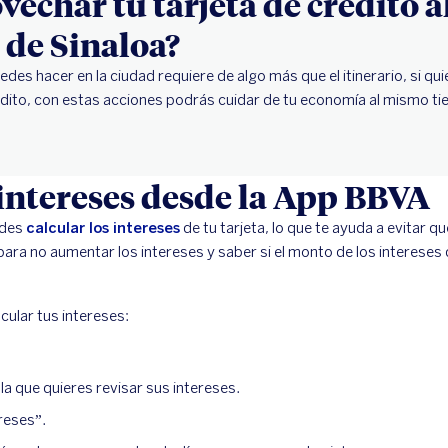
echar tu tarjeta de crédito a
 de Sinaloa?
edes hacer en la ciudad requiere de algo más que el itinerario, si qui
édito, con estas acciones podrás cuidar de tu economía al mismo t
 intereses desde la App BBVA
edes
calcular los intereses
de tu tarjeta, lo que te ayuda a evitar q
ara no aumentar los intereses y saber si el monto de los interese
cular tus intereses:
 la que quieres revisar sus intereses.
reses”.