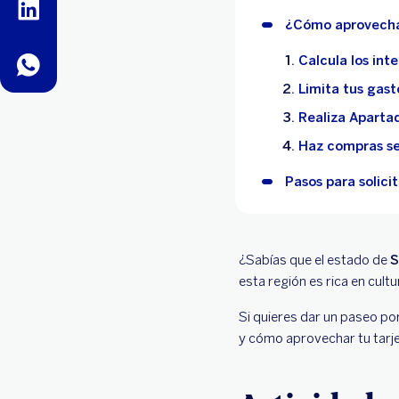
linkedin
¿Cómo aprovechar
Calcula los int
whatsapp
Limita tus gast
Realiza Aparta
Haz compras se
Pasos para solici
¿Sabías que el estado de
S
esta región es rica en cult
Si quieres dar un paseo po
y cómo aprovechar tu tarjet