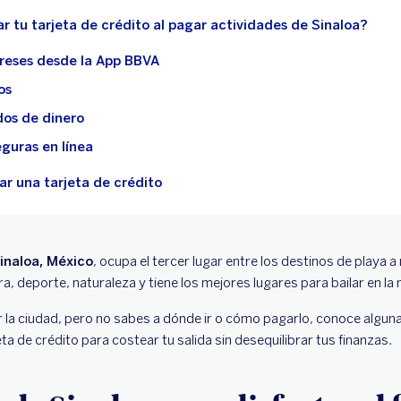
 tu tarjeta de crédito al pagar actividades de Sinaloa?
ereses desde la App BBVA
os
dos de dinero
guras en línea
tar una tarjeta de crédito
inaloa, México
, ocupa el tercer lugar entre los destinos de playa 
ura, deporte, naturaleza y tiene los mejores lugares para bailar en la
r la ciudad, pero no sabes a dónde ir o cómo pagarlo, conoce algun
a de crédito para costear tu salida sin desequilibrar tus finanzas.