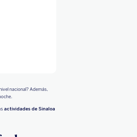
a nivel nacional? Además,
 noche.
as
actividades de Sinaloa