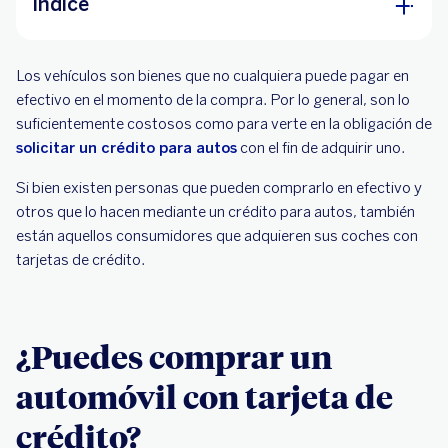
Índice
¿Puedes comprar un automóvil con tarjeta de
Los vehículos son bienes que no cualquiera puede pagar en
crédito?
efectivo en el momento de la compra. Por lo general, son lo
¿Conviene comprar un auto con tarjeta de
suficientemente costosos como para verte en la obligación de
crédito?
solicitar un crédito para autos
con el fin de adquirir uno.
Si bien existen personas que pueden comprarlo en efectivo y
otros que lo hacen mediante un crédito para autos, también
están aquellos consumidores que adquieren sus coches con
tarjetas de crédito.
¿Puedes comprar un
automóvil con tarjeta de
crédito?