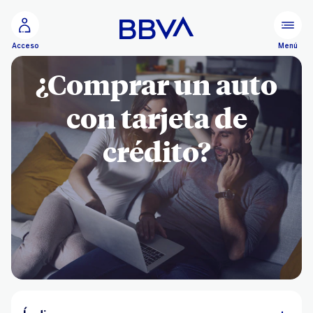
Ir al contenido principal
Menú
Acceso
¿Comprar un auto
con tarjeta de
crédito?