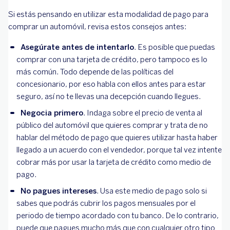
Si estás pensando en utilizar esta modalidad de pago para
comprar un automóvil, revisa estos consejos antes:
Asegúrate antes de intentarlo
. Es posible que puedas
comprar con una tarjeta de crédito, pero tampoco es lo
más común. Todo depende de las políticas del
concesionario, por eso habla con ellos antes para estar
seguro, así no te llevas una decepción cuando llegues.
Negocia primero
. Indaga sobre el precio de venta al
público del automóvil que quieres comprar y trata de no
hablar del método de pago que quieres utilizar hasta haber
llegado a un acuerdo con el vendedor, porque tal vez intente
cobrar más por usar la tarjeta de crédito como medio de
pago.
No pagues intereses
. Usa este medio de pago solo si
sabes que podrás cubrir los pagos mensuales por el
periodo de tiempo acordado con tu banco. De lo contrario,
puede que pagues mucho más que con cualquier otro tipo