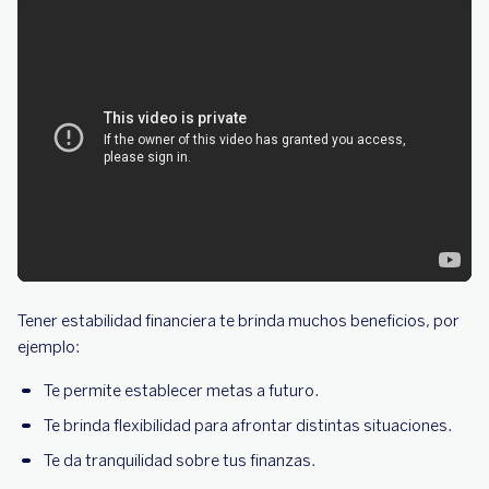
Tener estabilidad financiera te brinda muchos beneficios, por
ejemplo:
Te permite establecer metas a futuro.
Te brinda flexibilidad para afrontar distintas situaciones.
Te da tranquilidad sobre tus finanzas.