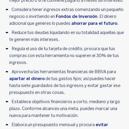
mejor precio o si te conviene pagarlo a meses sin intereses.
Considera tener ingresos extras comenzando un pequeño
negocio o invirtiendo en
Fondos de Inversión
. El dinero
adicional que generes lo puedes
ahorrar para el futuro
.
Reduce tus deudas liquidando en su totalidad aquellas que
te generen más intereses.
Regula el uso de tu tarjeta de crédito, procura que tus
compras con esta herramienta no superen el 30% de tus
ingresos.
Aprovecha las herramientas financieras de BBVA para
apartar el dinero
de tus gastos fijos; así puedes hacer
hasta siete guardados de tus ingresos y evitar gastar ese
presupuesto en otras cosas.
Establece objetivos financieros a corto, mediano y largo
plazo. Conforme alcances una meta, puedes marcar una
nueva para mantener tu motivación.
Elabora un presupuesto mensual y procura
evitar