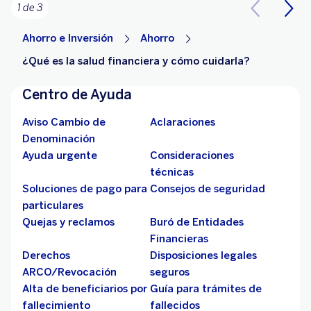
1 de 3
Ahorro e Inversión
Ahorro
¿Qué es la salud financiera y cómo cuidarla?
Centro de Ayuda
Aviso Cambio de
Aclaraciones
Denominación
Ayuda urgente
Consideraciones
técnicas
Soluciones de pago para
Consejos de seguridad
particulares
Quejas y reclamos
Buró de Entidades
Financieras
Derechos
Disposiciones legales
ARCO/Revocación
seguros
Alta de beneficiarios por
Guía para trámites de
fallecimiento
fallecidos