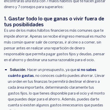
encontrarás una lista con 7 malos hábitos que te hacen gastar
dinero y 7 consejos para superarlos:
1. Gastar todo lo que ganas o vivir fuera de
tus posibilidades
Es uno de los malos hábitos financieros más comunes que te
impide ahorrar. Apenas se recibe el ingreso mensual es mucho
más común querer salir de compras, ir al cine o a comer, sin
pensar antes en realizar una repartición de dinero
responsable que permita pagar gastos fijos y deudas, pensar
en el ahorro y destinar una suma razonable para el ocio.
Solución
. Hacer un presupuesto, ya que
si no sabes
cuánto gastas
, no conoces cuánto puedes ahorrar. Llevar
un orden en tus finanzas te permitirá destinar el dinero a
cada área importante, determinando claramente tus
gastos fijos, lo que tienes disponible para el ocio y el monto
que puedes dejar para el ahorro. Además, puedes darte
cuenta si existen algunos gastos innecesarios que puedas