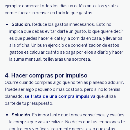
ejemplo: comprar todos los días un café o antojitos y salir a
comer fuera sin pensar en todo lo que gastas.
Solución
. Reduce los gastos innecesarios. Esto no
implica que debas evitar darte un gusto, lo que quiere decir
es que puedes hacer el café y la comida en casa, y llevarlos
a la oficina. Un buen ejercicio de concientización de estos
gastos es calcular cuánto se paga por ellos a diario y hacer
la suma mensual, te llevarás una sorpresa.
4. Hacer compras por impulso
Ocurre cuando compras algo que no tenías planeado adquirir.
Puede ser algo pequeño o más costoso, pero si no lo tenías
planeado,
se trata de una compra impulsiva
que utiliza
parte de tu presupuesto.
Solución
. Es importante que tomes consciencia y evalúes
la compra que vas a realizar. No dejes que tus emociones te
controlen y verifica si realmente necesitas lo que estás