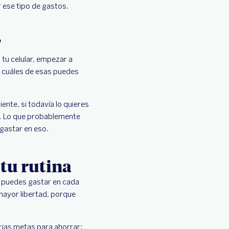
r ese tipo de gastos.
?
 tu celular, empezar a
r cuáles de esas puedes
ente, si todavía lo quieres
o. Lo que probablemente
 gastar en eso.
tu rutina
 puedes gastar en cada
 mayor libertad, porque
rias metas para ahorrar: