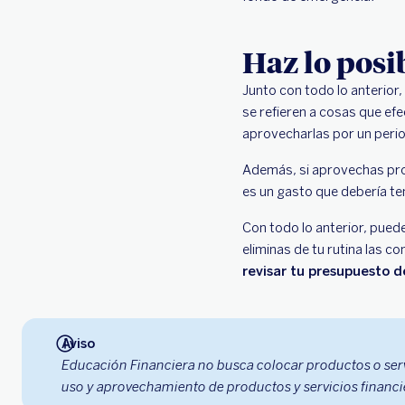
Haz lo posi
Junto con todo lo anterior
se refieren a cosas que efe
aprovecharlas por un peri
Además, si aprovechas pro
es un gasto que debería te
Con todo lo anterior, pued
eliminas de tu rutina las 
revisar tu presupuesto 
Aviso
Educación Financiera no busca colocar productos o ser
uso y aprovechamiento de productos y servicios financi