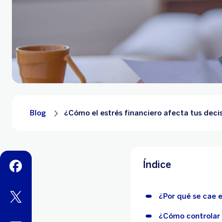
Blog
¿Cómo el estrés financiero afecta tus dec
Índice
facebook
twitter
¿Por qué se cae 
¿Cómo controlar 