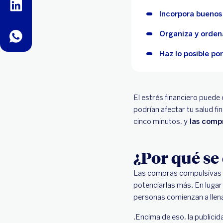
linkedin
Incorpora buenos 
Organiza y orden
whatsapp
Haz lo posible po
El estrés financiero puede
podrían afectar tu salud f
cinco minutos, y
las compr
¿Por qué se
Las compras compulsivas 
potenciarlas más. En lugar
personas comienzan a llena
.Encima de eso, la publicid