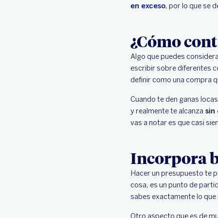
en exceso
, por lo que se 
¿Cómo contr
Algo que puedes considerar
escribir sobre diferentes 
definir como una compra qu
Cuando te den ganas locas d
y realmente te alcanza
sin
vas a notar es que casi sie
Incorpora b
Hacer un presupuesto te p
cosa, es un punto de parti
sabes exactamente lo que 
Otro aspecto que es de muc