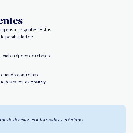
entes
ompras inteligentes. Estas
la posibilidad de
cial en época de rebajas,
il cuando controlas o
 puedes hacer es
crear y
oma de decisiones informadas y el óptimo