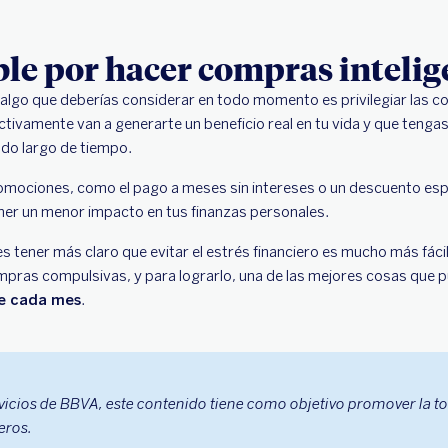
ble por hacer compras intelig
, algo que deberías considerar en todo momento es privilegiar las c
ctivamente van a generarte un beneficio real en tu vida y que tengas 
odo largo de tiempo.
mociones, como el pago a meses sin intereses o un descuento espe
ner un menor impacto en tus finanzas personales.
es tener más claro que evitar el estrés financiero es mucho más fác
compras compulsivas, y para lograrlo, una de las mejores cosas que
de cada mes
.
vicios de BBVA, este contenido tiene como objetivo promover la t
eros.