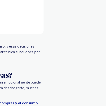
ero, y esas decisiones
ntirte bien aunque sea por
vas?
ten emocionalmente pueden
para desahogarte, muchas
compras y el consumo