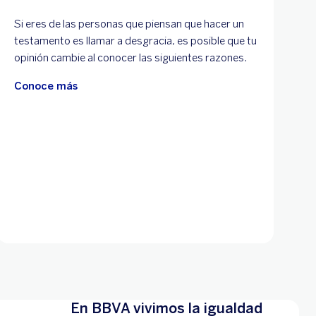
Si eres de las personas que piensan que hacer un
testamento es llamar a desgracia, es posible que tu
opinión cambie al conocer las siguientes razones.
Conoce más
En BBVA vivimos la igualdad