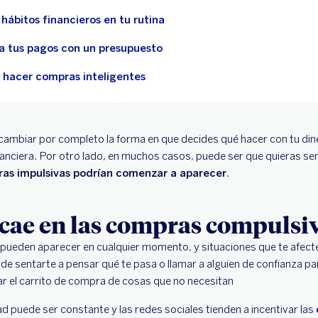
hábitos financieros en tu rutina
a tus pagos con un presupuesto
r hacer compras inteligentes
 cambiar por completo la forma en que decides qué hacer con tu din
inanciera. Por otro lado, en muchos casos, puede ser que quieras se
as impulsivas podrían comenzar a aparecer
.
 cae en las compras compulsi
pueden aparecer en cualquier momento, y situaciones que te afec
 de sentarte a pensar qué te pasa o llamar a alguien de confianza 
r el carrito de compra de cosas que no necesitan
ad puede ser constante y las redes sociales tienden a incentivar las