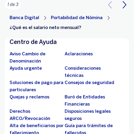
1 de 3
Banca Digital
Portabilidad de Nómina
¿Qué es el salario neto mensual?
Centro de Ayuda
Aviso Cambio de
Aclaraciones
Denominación
Ayuda urgente
Consideraciones
técnicas
Soluciones de pago para
Consejos de seguridad
particulares
Quejas y reclamos
Buró de Entidades
Financieras
Derechos
Disposiciones legales
ARCO/Revocación
seguros
Alta de beneficiarios por
Guía para trámites de
fallecimiento
fallecidos