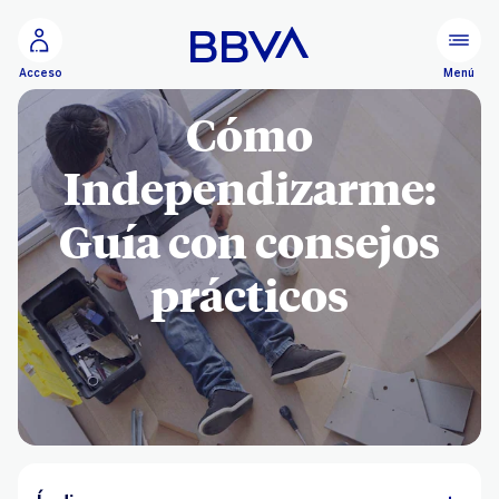
Ir al contenido principal
Menú
Acceso
Cómo
Independizarme:
Guía con consejos
prácticos