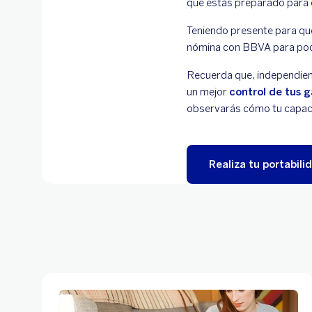
que estás preparado para 
Teniendo presente para qué 
nómina con BBVA para pode
Recuerda que, independient
un mejor
control de tus g
observarás cómo tu capac
Realiza tu portabil