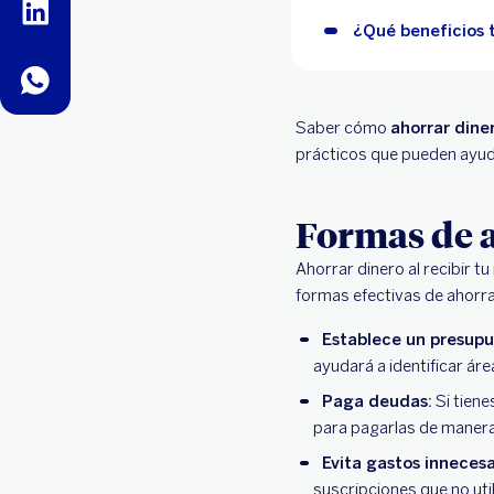
linkedin
¿Qué beneficios t
whatsapp
Saber cómo
ahorrar dine
prácticos que pueden ayudar
Formas de 
Ahorrar dinero al recibir t
formas efectivas de ahorra
Establece un presupu
ayudará a identificar ár
Paga deudas:
Si tiene
para pagarlas de manera
Evita gastos innecesa
suscripciones que no util