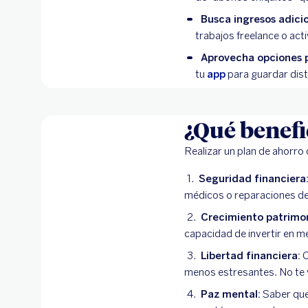
Busca ingresos adicio
trabajos freelance o act
Aprovecha opciones p
tu
app
para guardar dist
¿Qué benefi
Realizar un plan de ahorro
Seguridad financiera
médicos o reparaciones de
Crecimiento patrimon
capacidad de invertir en m
Libertad financiera:
C
menos estresantes. No te v
Paz mental:
Saber que 