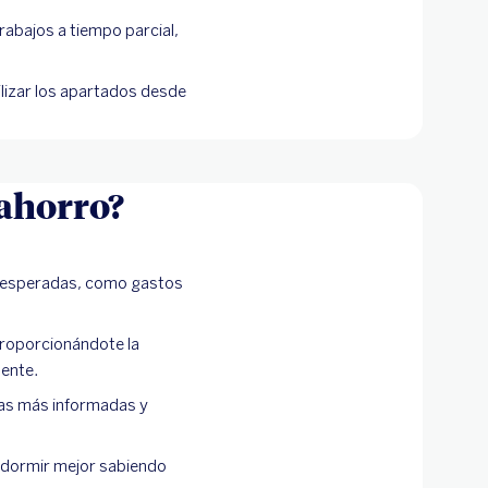
abajos a tiempo parcial,
lizar los apartados desde
 ahorro?
inesperadas, como gastos
proporcionándote la
mente.
eras más informadas y
s dormir mejor sabiendo