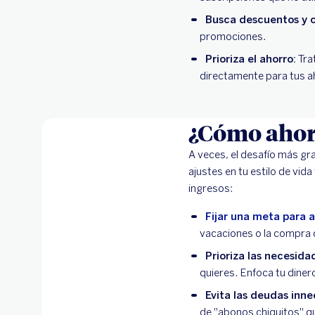
Busca descuentos y 
promociones.
Prioriza el ahorro:
Tra
directamente para tus a
¿Cómo ahorr
A veces, el desafío más gr
ajustes en tu estilo de vida
ingresos:
Fijar una meta para a
vacaciones o la compra 
Prioriza las necesida
quieres. Enfoca tu diner
Evita las deudas inne
de "abonos chiquitos" q