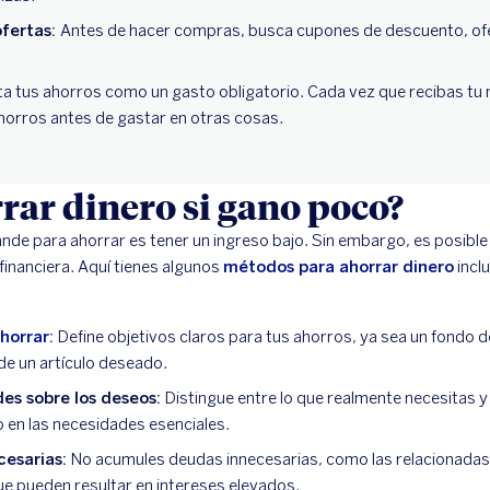
ofertas:
Antes de hacer compras, busca cupones de descuento, ofe
ta tus ahorros como un gasto obligatorio. Cada vez que recibas tu
horros antes de gastar en otras cosas.
ar dinero si gano poco?
ande para ahorrar es tener un ingreso bajo. Sin embargo, es posible
 financiera. Aquí tienes algunos
métodos para ahorrar dinero
incl
horrar:
Define objetivos claros para tus ahorros, ya sea un fondo 
de un artículo deseado.
des sobre los deseos:
Distingue entre lo que realmente necesitas 
o en las necesidades esenciales.
cesarias:
No acumules deudas innecesarias, como las relacionada
ue pueden resultar en intereses elevados.