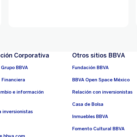
ción Corporativa
Otros sitios BBVA
 Grupo BBVA
Fundación BBVA
 Financiera
BBVA Open Space México
ambio e información
Relación con inversionistas
Casa de Bolsa
 inversionistas
Inmuebles BBVA
Fomento Cultural BBVA
de bbva.com