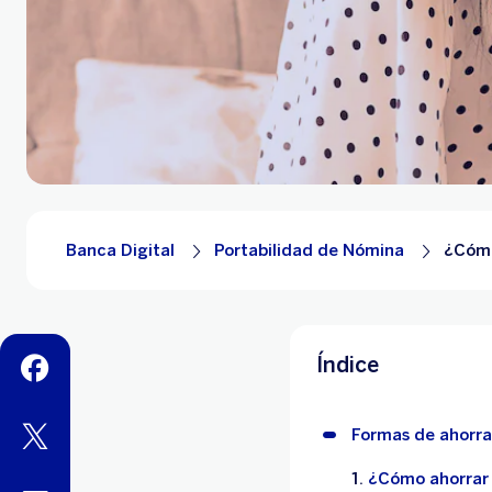
Banca Digital
Portabilidad de Nómina
¿Cómo
Índice
facebook
twitter
Formas de ahorra
¿Cómo ahorrar 