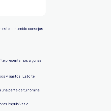
en este contenido consejos
quí te presentamos algunas
sos y gastos. Esto te
a una parte de tu nómina
pras impulsivas o