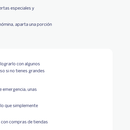
rtas especiales y
 nómina, aparta una porción
 lograrlo con algunos
uso si no tienes grandes
de emergencia, unas
y lo que simplemente
s con compras de tiendas