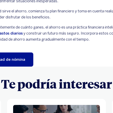
enfrentar situaciones inesperadas.
sirve el ahorro, comienza tu plan financiero y toma en cuenta realiz
r disfrutar de los beneficios.
emente de cuánto ganes, el ahorro es una práctica financiera intel
astos diarios
y construir un futuro más seguro. Incorpora estos con
idad de ahorro aumenta gradualmente con el tiempo.
idad de nómina
Te podría interesar