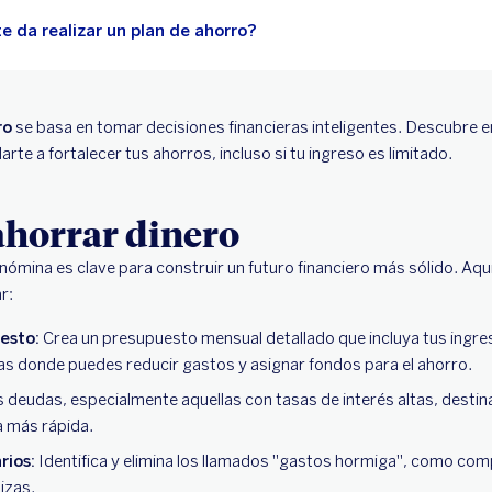
e da realizar un plan de ahorro?
ro
se basa en tomar decisiones financieras inteligentes. Descubre 
te a fortalecer tus ahorros, incluso si tu ingreso es limitado.
ahorrar dinero
u nómina es clave para construir un futuro financiero más sólido. A
r:
esto:
Crea un presupuesto mensual detallado que incluya tus ingre
eas donde puedes reducir gastos y asignar fondos para el ahorro.
s deudas, especialmente aquellas con tasas de interés altas, destin
 más rápida.
rios:
Identifica y elimina los llamados "gastos hormiga", como com
izas.