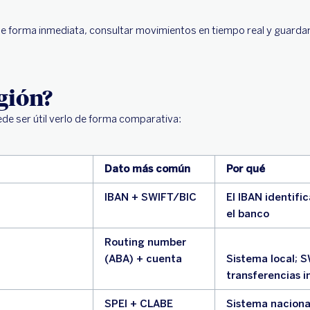
e forma inmediata, consultar movimientos en tiempo real y guardar
gión?
e ser útil verlo de forma comparativa:
Dato más común
Por qué
IBAN + SWIFT/BIC
El IBAN identifi
el banco
Routing number
(ABA) + cuenta
Sistema local; S
transferencias i
SPEI + CLABE
Sistema naciona