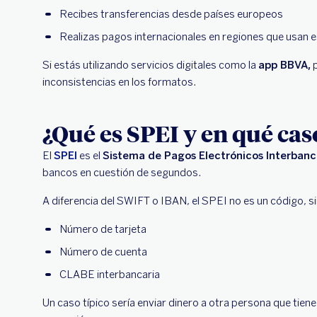
Recibes transferencias desde países europeos
Realizas pagos internacionales en regiones que usan 
Si estás utilizando servicios digitales como la
app BBVA,
p
inconsistencias en los formatos.
¿Qué es SPEI y en qué cas
El
SPEI
es el
Sistema de Pagos Electrónicos Interbanc
bancos en cuestión de segundos.
A diferencia del SWIFT o IBAN, el SPEI no es un código, s
Número de tarjeta
Número de cuenta
CLABE interbancaria
Un caso típico sería enviar dinero a otra persona que tien