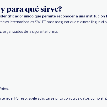
y para qué sirve?
entificador único que permite reconocer a una institución fi
encias internacionales SWIFT para asegurar que el dinero llegue al 
s
, organizados de la siguiente forma:
éxico.
 pertenece. Por eso, suele solicitarse junto con otros datos como e