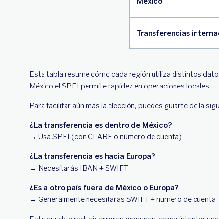
México
Transferencias interna
Esta tabla resume cómo cada región utiliza distintos datos
México el SPEI permite rapidez en operaciones locales.
Para facilitar aún más la elección, puedes guiarte de la sig
¿La transferencia es dentro de México?
→ Usa SPEI (con CLABE o número de cuenta)
¿La transferencia es hacia Europa?
→ Necesitarás IBAN + SWIFT
¿Es a otro país fuera de México o Europa?
→ Generalmente necesitarás SWIFT + número de cuenta