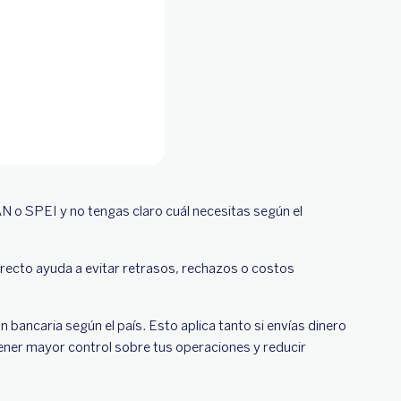
 o SPEI y no tengas claro cuál necesitas según el
orrecto ayuda a evitar retrasos, rechazos o costos
 bancaria según el país. Esto aplica tanto si envías dinero
tener mayor control sobre tus operaciones y reducir