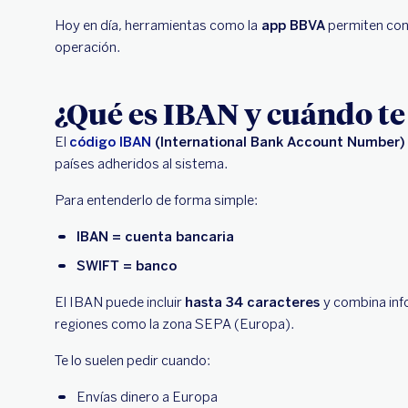
Hoy en día, herramientas como la
app BBVA
permiten cons
operación.
¿Qué es IBAN y cuándo te 
El
código IBAN
(International Bank Account Number)
países adheridos al sistema.
Para entenderlo de forma simple:
IBAN = cuenta bancaria
SWIFT = banco
El IBAN puede incluir
hasta 34 caracteres
y combina inf
regiones como la zona SEPA (Europa).
Te lo suelen pedir cuando:
Envías dinero a Europa