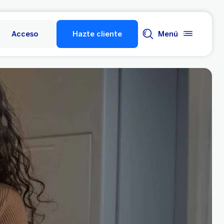
Acceso
Hazte cliente
Menú