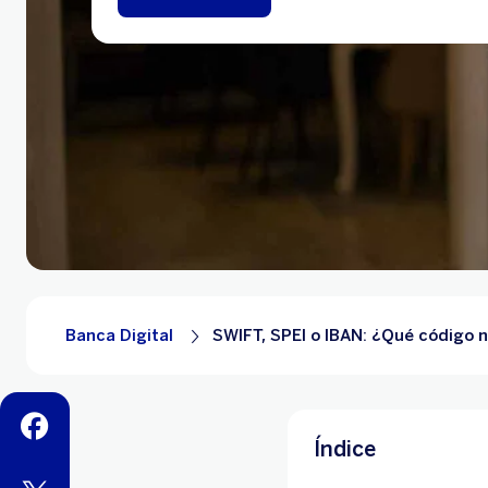
Banca Digital
SWIFT, SPEI o IBAN: ¿Qué código n
facebook
Índice