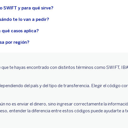
o SWIFT y para qué sirve?
ándo te lo van a pedir?
n qué casos aplica?
sa por región?
e que te hayas encontrado con distintos términos como SWIFT, IBAN
ependiendo del país y del tipo de transferencia. Elegir el código c
 no es enviar el dinero, sino ingresar correctamente la información
 eso, entender la diferencia entre estos códigos puede ayudarte a 