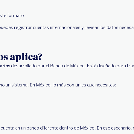
este formato
uedes registrar cuentas internacionales y revisar los datos necesar
os aplica?
arios
desarrollado por el Banco de México. Está diseñado para trans
ino un sistema. En México, lo más común es que necesites:
e cuenta en un banco diferente dentro de México. En ese escenario, e