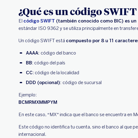
¿Qué es un código SWIFT 
El
código SWIFT
(también conocido como BIC) es un id
estándar ISO 9362 y se utiliza principalmente en transfer
Un código SWIFT está
compuesto por 8 u 11 caractere
AAAA:
código del banco
BB:
código del país
CC
: código de la localidad
DDD (opcional):
código de sucursal
Ejemplo:
BCMRMXMMPYM
En este caso, “MX” indica que el banco se encuentra en M
Este código no identifica tu cuenta, sino el banco al que
internacional.