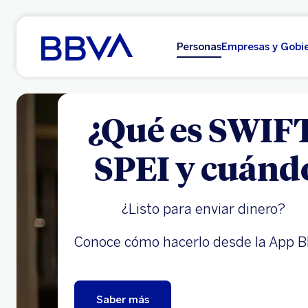
Ir al contenido principal
Personas
Empresas y Gobi
¿Qué es SWIFT
SPEI y cuándo
¿Listo para enviar dinero?
Conoce cómo hacerlo desde la App 
Saber más