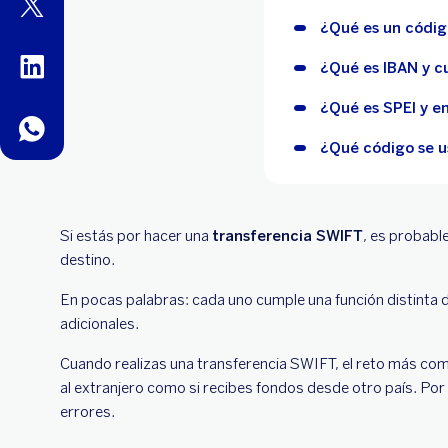
twitter
¿Qué es un códig
linkedin
¿Qué es IBAN y cu
¿Qué es SPEI y e
whatsapp
¿Qué código se u
Si estás por hacer una
transferencia SWIFT
, es probabl
destino.
En pocas palabras: cada uno cumple una función distinta d
adicionales.
Cuando realizas una transferencia SWIFT, el reto más común
al extranjero como si recibes fondos desde otro país. Por
errores.