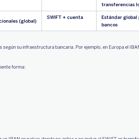
transferencias l
SWIFT + cuenta
Estándar global 
cionales (global)
bancos
 según su infraestructura bancaria. Por ejemplo, en Europa el IBAN 
uiente forma: