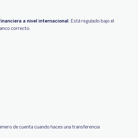
nanciera a nivel internacional
. Está regulado bajo el
banco correcto.
l número de cuenta cuando haces una transferencia