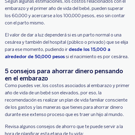
Según algunas estimaciones, los costos relacionados con el
embarazo y el primer año de vida del bebé, pueden superar
los 60,000 y acercarse a los 100,000 pesos, eso sin contar
con el parto mismo.
El valor de dar a luz dependerá si es un parto normal o una
cesárea y también del hospital (público o privado) que se elija
para ese momento, pudiendo ir
desde los 15,000 a
alrededor de 50,000 pesos
si el nacimiento es por cesárea.
5 consejos para ahorrar dinero pensando
en el embarazo
Como puedes ver, los costos asociados al embarazo y primer
año de vida de un bebé son elevados, por eso, la
recomendación es realizar un plan de vida familiar consciente
de los gastos y las maneras que tienes para ahorrar dinero
durante ese extenso proceso que es traer un hijo al mundo.
Revisa algunos consejos de ahorro que te puede servir a la
hora de planificar esta etapa de tu vida: