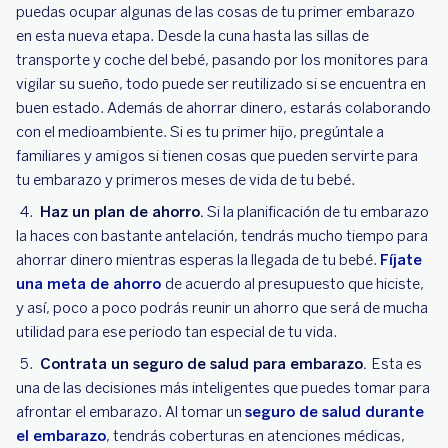
puedas ocupar algunas de las cosas de tu primer embarazo
en esta nueva etapa. Desde la cuna hasta las sillas de
transporte y coche del bebé, pasando por los monitores para
vigilar su sueño, todo puede ser reutilizado si se encuentra en
buen estado. Además de ahorrar dinero, estarás colaborando
con el medioambiente. Si es tu primer hijo, pregúntale a
familiares y amigos si tienen cosas que pueden servirte para
tu embarazo y primeros meses de vida de tu bebé.
Haz un plan de ahorro.
Si la planificación de tu embarazo
la haces con bastante antelación, tendrás mucho tiempo para
ahorrar dinero mientras esperas la llegada de tu bebé.
Fíjate
una meta de ahorro
de acuerdo al presupuesto que hiciste,
y así, poco a poco podrás reunir un ahorro que será de mucha
utilidad para ese periodo tan especial de tu vida.
Contrata un seguro de salud para embarazo.
Esta es
una de las decisiones más inteligentes que puedes tomar para
afrontar el embarazo. Al tomar un
seguro de salud durante
el embarazo
, tendrás coberturas en atenciones médicas,