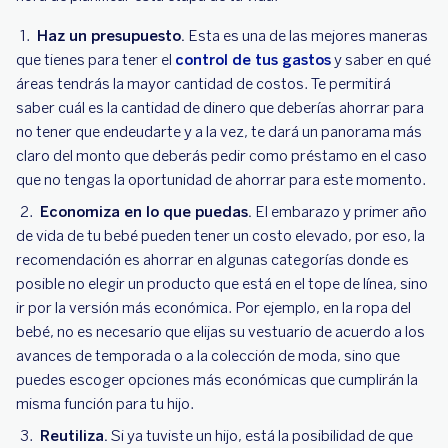
Haz un presupuesto.
Esta es una de las mejores maneras
que tienes para tener el
control de tus gastos
y saber en qué
áreas tendrás la mayor cantidad de costos. Te permitirá
saber cuál es la cantidad de dinero que deberías ahorrar para
no tener que endeudarte y a la vez, te dará un panorama más
claro del monto que deberás pedir como préstamo en el caso
que no tengas la oportunidad de ahorrar para este momento.
Economiza en lo que puedas.
El embarazo y primer año
de vida de tu bebé pueden tener un costo elevado, por eso, la
recomendación es ahorrar en algunas categorías donde es
posible no elegir un producto que está en el tope de línea, sino
ir por la versión más económica. Por ejemplo, en la ropa del
bebé, no es necesario que elijas su vestuario de acuerdo a los
avances de temporada o a la colección de moda, sino que
puedes escoger opciones más económicas que cumplirán la
misma función para tu hijo.
Reutiliza.
Si ya tuviste un hijo, está la posibilidad de que