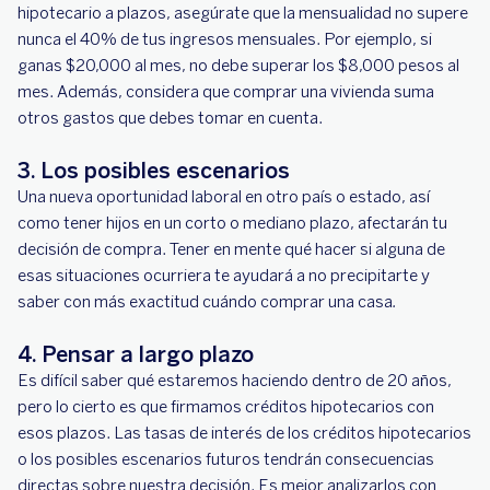
hipotecario a plazos, asegúrate que la mensualidad no supere
nunca el 40% de tus ingresos mensuales. Por ejemplo, si
ganas $20,000 al mes, no debe superar los $8,000 pesos al
mes. Además, considera que comprar una vivienda suma
otros gastos que debes tomar en cuenta.
3. Los posibles escenarios
Una nueva oportunidad laboral en otro país o estado, así
como tener hijos en un corto o mediano plazo, afectarán tu
decisión de compra. Tener en mente qué hacer si alguna de
esas situaciones ocurriera te ayudará a no precipitarte y
saber con más exactitud cuándo comprar una casa
.
4. Pensar a largo plazo
Es difícil saber qué estaremos haciendo dentro de 20 años,
pero lo cierto es que firmamos créditos hipotecarios con
esos plazos. Las tasas de interés de los créditos hipotecarios
o los posibles escenarios futuros tendrán consecuencias
directas sobre nuestra decisión. Es mejor analizarlos con