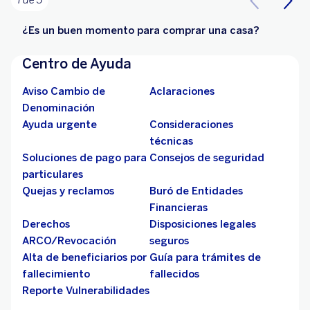
1 de 3
¿Es un buen momento para comprar una casa?
Centro de Ayuda
Aviso Cambio de
Aclaraciones
Denominación
Ayuda urgente
Consideraciones
técnicas
Soluciones de pago para
Consejos de seguridad
particulares
Quejas y reclamos
Buró de Entidades
Financieras
Derechos
Disposiciones legales
ARCO/Revocación
seguros
Alta de beneficiarios por
Guía para trámites de
fallecimiento
fallecidos
Reporte Vulnerabilidades