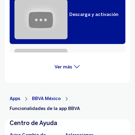
Descarga y activación
Retira sin tarjeta
Ver más
Apps
BBVA México
Funcionalidades de la app BBVA
Recarga tiempo aire
Centro de Ayuda