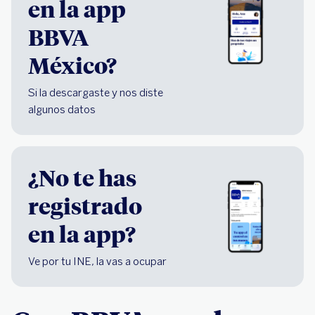
en la app
BBVA
México?
Si la descargaste y nos diste
algunos datos
¿No te has
registrado
en la app?
Ve por tu INE, la vas a ocupar