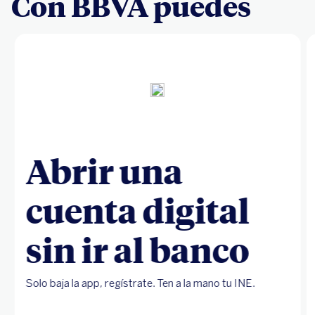
Con BBVA puedes
Abrir una
cuenta digital
sin ir al banco
Solo baja la app, regístrate. Ten a la mano tu INE.