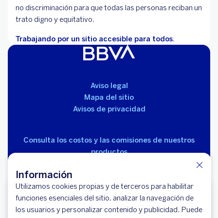
Paga tus prestamos
no discriminación para que todas las personas reciban un
trato digno y equitativo.
Trabajando por un sitio accesible para todos.
Transferencia
Aviso legal
búsqueda mágica
Mapa del sitio
Avisos de privacidad
Consulta los costos y las comisiones de nuestros
productos
Consulta tu saldo
Información
Utilizamos cookies propias y de terceros para habilitar
Descarga la app BBVA
funciones esenciales del sitio, analizar la navegación de
los usuarios y personalizar contenido y publicidad. Puede
App Store