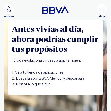
Ir al contenido principal
Menú
Acceso
Antes vivías al día,
ahora podrías cumplir
tus propósitos
Tu vida evoluciona y nuestra app también.
1. Ve a tu tienda de aplicaciones.
2. Busca la app 'BBVA México' y descárgala.
3. ¡Listo! A lo que sigue.