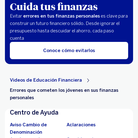
Cuida tus finanzas
Evitar
errores en tus finanzas personales
es clave para
construir un futuro financiero sólido. Desde ignorar el
presupuesto hasta descuidar el ahorro, cada paso
cuenta
Conoce cómo evitarlos
Videos de Educación Financiera
Errores que cometen los jóvenes en sus finanzas
personales
Centro de Ayuda
Aviso Cambio de
Aclaraciones
Denominación