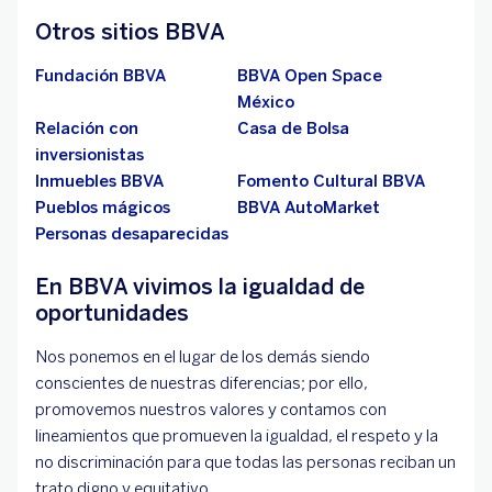
Otros sitios BBVA
Fundación BBVA
BBVA Open Space
México
Relación con
Casa de Bolsa
inversionistas
Inmuebles BBVA
Fomento Cultural BBVA
Pueblos mágicos
BBVA AutoMarket
Personas desaparecidas
En BBVA vivimos la igualdad de
oportunidades
Nos ponemos en el lugar de los demás siendo
conscientes de nuestras diferencias; por ello,
promovemos nuestros valores y contamos con
lineamientos que promueven la igualdad, el respeto y la
no discriminación para que todas las personas reciban un
trato digno y equitativo.