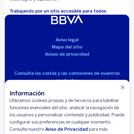
Trabajando por un sitio accesible para todos.
Aviso legal
Mapa del sitio
Avisos de privacidad
Consulta los costos y las comisiones de nuestros
productos
Información
Utilizamos cookies propias y de terceros para habilitar
funciones esenciales del sitio, analizar la navegación de
los usuarios y personalizar contenido y publicidad. Puede
configurar sus preferencias en cualquier momento.
© 2026 BBVA México, S.A., Institución de Banca
Consulte nuestro
Aviso de Privacidad
para más
Múltiple, Grupo Financiero BBVA México. Avenida Paseo