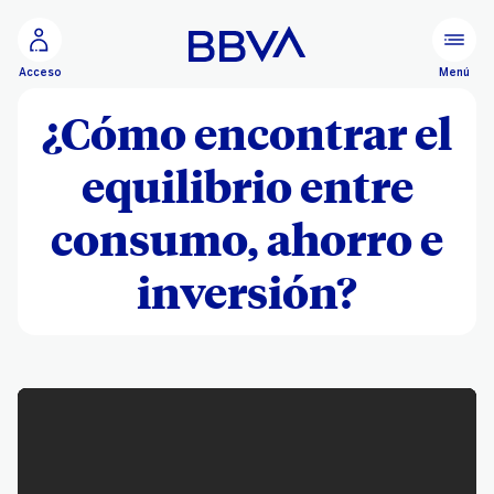
Ir al contenido principal
Menú
Acceso
¿Cómo encontrar el
equilibrio entre
consumo, ahorro e
inversión?