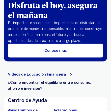
Disfruta el hoy, asegura
el mañana
Es importante reconocer la importancia de disfrutar del
presente de manera responsable, mientras se construye
un colchón financiero para el futuro y se busca
oportunidades de crecimiento a largo plazo.
Conoce más
Videos de Educación Financiera
¿Cómo encontrar el equilibrio entre consumo,
ahorro e inversión?
Centro de Ayuda
Aviso Cambio de
Aclaraciones