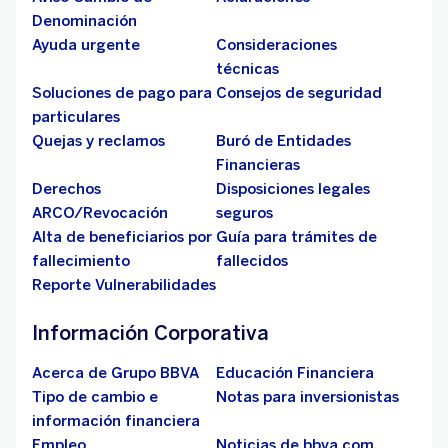
Denominación
Ayuda urgente
Consideraciones
técnicas
Soluciones de pago para
Consejos de seguridad
particulares
Quejas y reclamos
Buró de Entidades
Financieras
Derechos
Disposiciones legales
ARCO/Revocación
seguros
Alta de beneficiarios por
Guía para trámites de
fallecimiento
fallecidos
Reporte Vulnerabilidades
Información Corporativa
Acerca de Grupo BBVA
Educación Financiera
Tipo de cambio e
Notas para inversionistas
información financiera
Empleo
Noticias de bbva.com