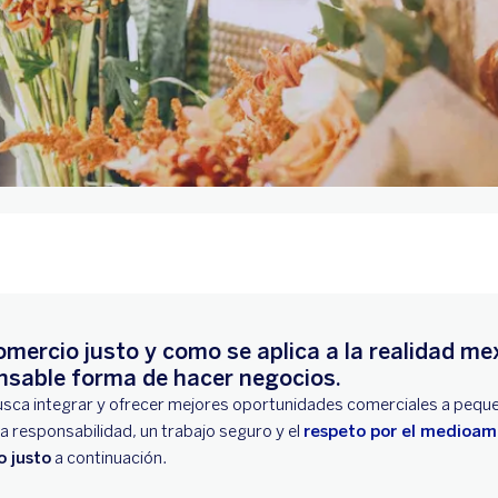
omercio justo y como se aplica a la realidad m
nsable forma de hacer negocios.
sca integrar y ofrecer mejores oportunidades comerciales a peq
 responsabilidad, un trabajo seguro y el
respeto por el medioam
o justo
a continuación.