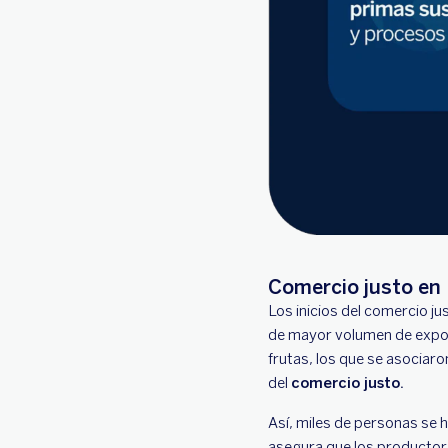
Comercio justo en
Los inicios del comercio j
de mayor volumen de export
frutas, los que se asocia
del
comercio justo.
Así, miles de personas se 
asegura que los productore