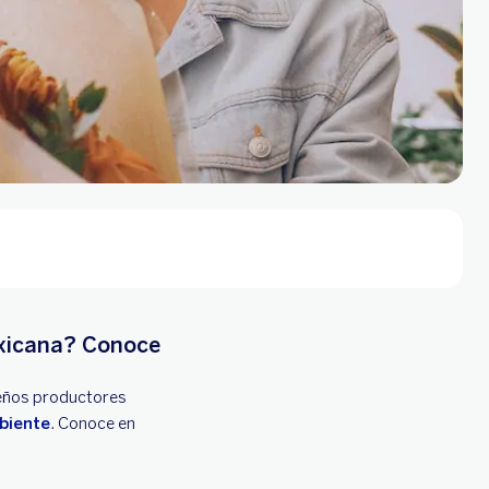
exicana? Conoce
ueños productores
biente
. Conoce en