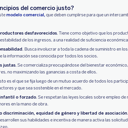
incipios del comercio justo?
este
modelo comercial,
que deben cumplirse para que un intercam
roductores desfavorecidos.
Tiene como objetivo que los produc
nestabilidad de los ingresos, a una realidad de suficiencia económica
onsabilidad.
Busca involucrar a toda la cadena de suministro en l
 la información sea conocida por todos los socios.
 justas.
Se comercializa preocupándose del bienestar económico,
es, no maximizando las ganancias a costa de ellos.
sto es el que se fija luego de un mutuo acuerdo de todos los parti
ctores y que sea sostenible en el mercado.
infantil o forzado.
Se respetan las leyes locales sobre empleo de 
nores en la mano de obra.
 discriminación, equidad de género y libertad de asociación
arrollen sus habilidades e incentiva de manera activa las solicitu
azgo.