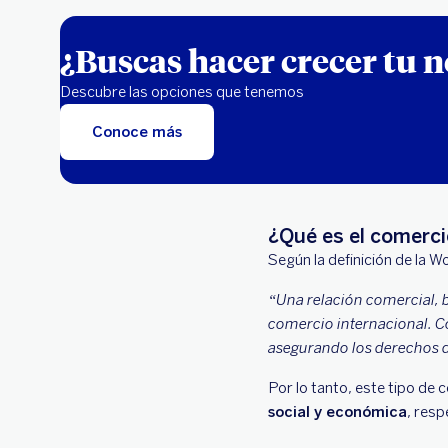
¿Buscas hacer crecer tu 
Descubre las opciones que tenemos
Conoce más
¿Qué es el comerci
Según la definición de la W
“Una relación comercial, b
comercio internacional. C
asegurando los derechos d
Por lo tanto, este tipo de 
social y económica
, resp