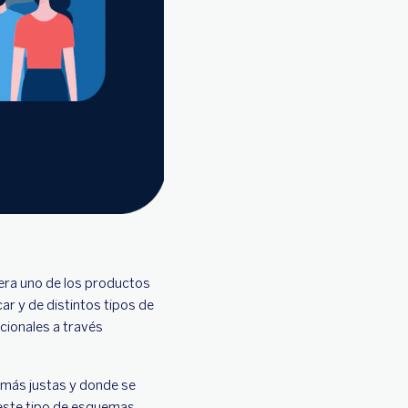
 era uno de los productos
r y de distintos tipos de
cionales a través
n más justas y donde se
 este tipo de esquemas