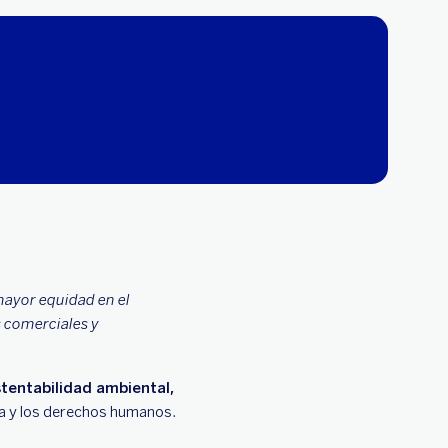
 mayor equidad en el
s comerciales y
stentabilidad ambiental,
ura y los derechos humanos.