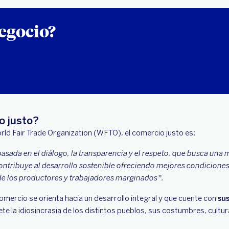
negocio?
o justo?
orld Fair Trade Organization (WFTO), el comercio justo es:
asada en el diálogo, la transparencia y el respeto, que busca una
ontribuye al desarrollo sostenible ofreciendo mejores condicione
e los productores y trabajadores marginados”.
comercio se orienta hacia un desarrollo integral y que cuente con
su
ete la idiosincrasia de los distintos pueblos, sus costumbres, cult