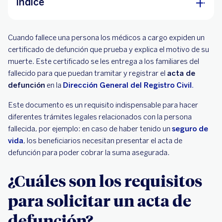
Índice
¿Cuáles son los requisitos para solicitar un acta
Cuando fallece una persona los médicos a cargo expiden un
de defunción?
certificado de defunción que prueba y explica el motivo de su
¿Cómo sacar un acta de defunción por
muerte. Este certificado se les entrega a los familiares del
internet?
fallecido para que puedan tramitar y registrar el
acta de
defunción
en la
Dirección General del Registro Civil.
¿Para qué sirve el acta de defunción en los
seguros?
Este documento es un requisito indispensable para hacer
diferentes trámites legales relacionados con la persona
fallecida, por ejemplo: en caso de haber tenido un
seguro de
vida
, los beneficiarios necesitan presentar el acta de
defunción para poder cobrar la suma asegurada.
¿Cuáles son los requisitos
para solicitar un acta de
defunción?