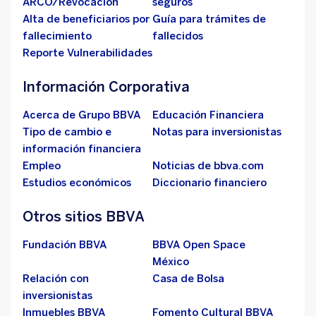
ARCO/Revocación
seguros
Alta de beneficiarios por
Guía para trámites de
fallecimiento
fallecidos
Reporte Vulnerabilidades
Información Corporativa
Acerca de Grupo BBVA
Educación Financiera
Tipo de cambio e
Notas para inversionistas
información financiera
Empleo
Noticias de bbva.com
Estudios económicos
Diccionario financiero
Otros sitios BBVA
Fundación BBVA
BBVA Open Space
México
Relación con
Casa de Bolsa
inversionistas
Inmuebles BBVA
Fomento Cultural BBVA