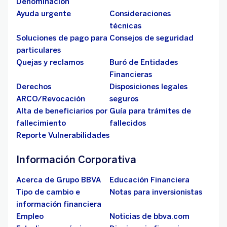
Denominación
Ayuda urgente
Consideraciones
técnicas
Soluciones de pago para
Consejos de seguridad
particulares
Quejas y reclamos
Buró de Entidades
Financieras
Derechos
Disposiciones legales
ARCO/Revocación
seguros
Alta de beneficiarios por
Guía para trámites de
fallecimiento
fallecidos
Reporte Vulnerabilidades
Información Corporativa
Acerca de Grupo BBVA
Educación Financiera
Tipo de cambio e
Notas para inversionistas
información financiera
Empleo
Noticias de bbva.com