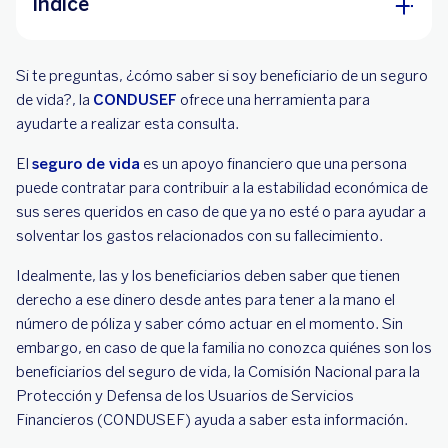
Índice
¿Cómo saber si soy beneficiario o beneficiaria
Si te preguntas, ¿cómo saber si soy beneficiario de un seguro
de un seguro de vida?
de vida?, la
CONDUSEF
ofrece una herramienta para
¿Es posible cambiar un beneficiario de un
ayudarte a realizar esta consulta.
seguro de vida?
El
seguro de vida
es un apoyo financiero que una persona
puede contratar para contribuir a la estabilidad económica de
sus seres queridos en caso de que ya no esté o para ayudar a
solventar los gastos relacionados con su fallecimiento.
Idealmente, las y los beneficiarios deben saber que tienen
derecho a ese dinero desde antes para tener a la mano el
número de póliza y saber cómo actuar en el momento. Sin
embargo, en caso de que la familia no conozca quiénes son los
beneficiarios del seguro de vida, la Comisión Nacional para la
Protección y Defensa de los Usuarios de Servicios
Financieros (CONDUSEF) ayuda a saber esta información.