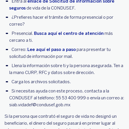
Entra al
enlace de Solicitud de información sobre
seguros
de vida de la CONDUSEF.
¿Prefieres hacer el trámite de forma presencial o por
correo?
Presencial.
Busca aquí el centro de atención
más
cercano a ti.
Correo:
Lee aquí el paso a paso
para presentar tu
solicitud de información por mail.
Llena la información sobre ti y la persona asegurada. Ten a
la mano CURP, RFC y datos sobre dirección.
Carga los archivos solicitados.
Si necesitas ayuda con este proceso, contacta a la
CONDUSEF al teléfono: 55 53 400 999 o envía un correo a:
siab.vidadef@condusef.gob.mx
Si la persona que contrató el seguro de vida no designó un
beneficiario, el dinero del seguro pasará en primer lugar al