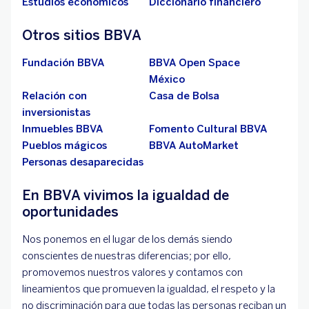
Estudios económicos
Diccionario financiero
Otros sitios BBVA
Fundación BBVA
BBVA Open Space
México
Relación con
Casa de Bolsa
inversionistas
Inmuebles BBVA
Fomento Cultural BBVA
Pueblos mágicos
BBVA AutoMarket
Personas desaparecidas
En BBVA vivimos la igualdad de
oportunidades
Nos ponemos en el lugar de los demás siendo
conscientes de nuestras diferencias; por ello,
promovemos nuestros valores y contamos con
lineamientos que promueven la igualdad, el respeto y la
no discriminación para que todas las personas reciban un