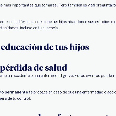
nes más importantes que tomarás. Pero también es vital preguntart
 ser la diferencia entre que tus hijos abandonen sus estudios o qu
tunidades, incluso en tu ausencia.
educación de tus hijos
 pérdida de salud
como un accidente o una enfermedad grave. Estos eventos pueden a
 y/o permanente
te protege en caso de que una enfermedad o accide
uera de tu control.