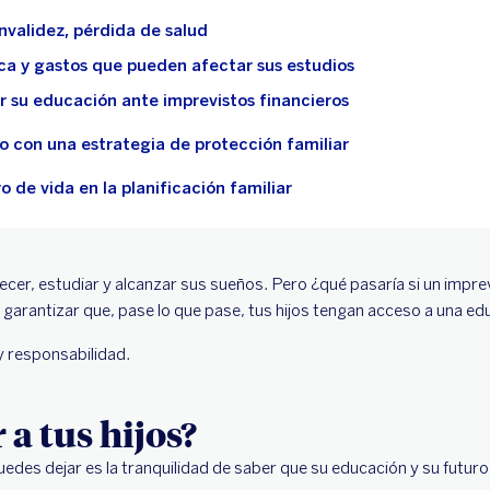
invalidez, pérdida de salud
ca y gastos que pueden afectar sus estudios
su educación ante imprevistos financieros
ro con una estrategia de protección familiar
o de vida en la planificación familiar
cer, estudiar y alcanzar sus sueños. Pero ¿qué pasaría si un imprev
e garantizar que, pase lo que pase, tus hijos tengan acceso a una ed
y responsabilidad.
 a tus hijos?
uedes dejar es la tranquilidad de saber que su educación y su futur