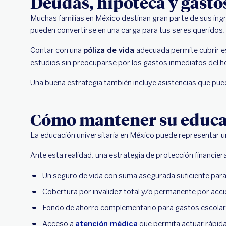
Deudas, hipoteca y gasto
Muchas familias en México destinan gran parte de sus ing
pueden convertirse en una carga para tus seres queridos.
Contar con una
póliza de vida
adecuada permite cubrir e
estudios sin preocuparse por los gastos inmediatos del h
Una buena estrategia también incluye asistencias que pued
Cómo mantener su educac
La educación universitaria en México puede representar un
Ante esta realidad, una estrategia de protección financie
Un seguro de vida con suma asegurada suficiente para 
Cobertura por invalidez total y/o permanente por acc
Fondo de ahorro complementario para gastos escolar
Acceso a
atención médica
que permita actuar rápida