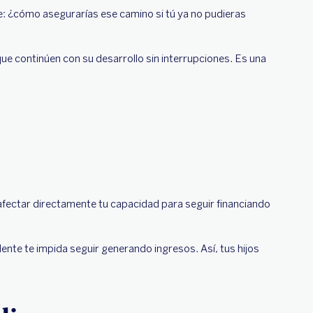
e: ¿cómo asegurarías ese camino si tú ya no pudieras
e continúen con su desarrollo sin interrupciones. Es una
fectar directamente tu capacidad para seguir financiando
nte te impida seguir generando ingresos. Así, tus hijos