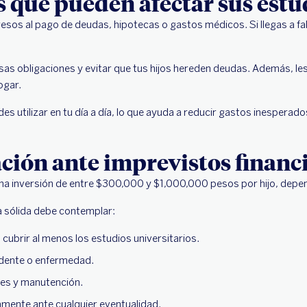
s que pueden afectar sus estu
resos al pago de deudas, hipotecas o gastos médicos. Si llegas a f
sas obligaciones y evitar que tus hijos hereden deudas. Además, le
ogar.
es utilizar en tu día a día, lo que ayuda a reducir gastos inespera
ión ante imprevistos financ
a inversión de entre $300,000 y $1,000,000 pesos por hijo, dependi
ra sólida debe contemplar:
cubrir al menos los estudios universitarios.
idente o enfermedad.
es y manutención.
mente ante cualquier eventualidad.