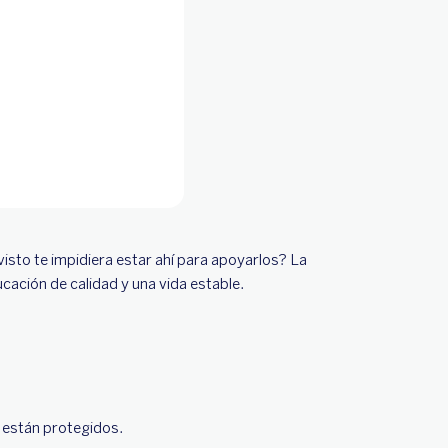
isto te impidiera estar ahí para apoyarlos? La
ucación de calidad y una vida estable.
o están protegidos.