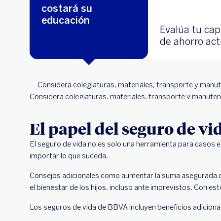
costará su
educación
Evalúa tu ca
de ahorro act
Considera colegiaturas, materiales, transporte y manut
Considera colegiaturas, materiales, transporte y manuten
El papel del seguro de vid
El seguro de vida no es solo una herramienta para casos 
importar lo que suceda.
Consejos adicionales como aumentar la suma asegurada de t
el bienestar de los hijos, incluso ante imprevistos. Con es
Los seguros de vida de BBVA incluyen beneficios adicion