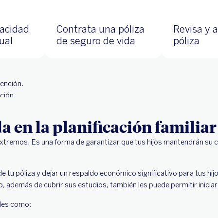
pacidad
Contrata una póliza
Revisa y a
ual
de seguro de vida
póliza
periódic
ención.
ción.
a en la planificación familiar
extremos. Es una forma de garantizar que tus hijos mantendrán su c
u póliza y dejar un respaldo económico significativo para tus hijo
to, además de cubrir sus estudios, también les puede permitir iniciar
ales como: