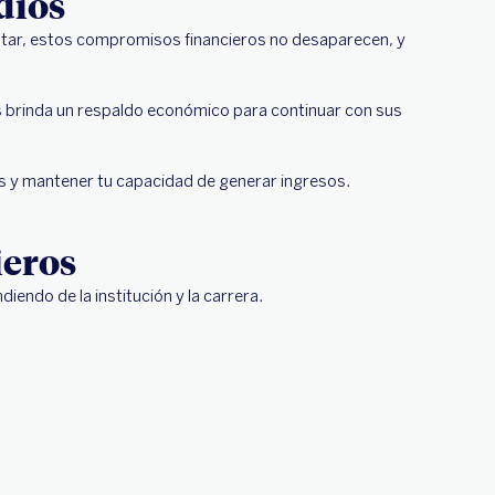
dios
altar, estos compromisos financieros no desaparecen, y
s brinda un respaldo económico para continuar con sus
dos y mantener tu capacidad de generar ingresos.
ieros
endo de la institución y la carrera.