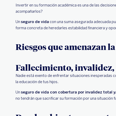
Invertir en su formación académica es una de las decisio
acompañarlos?
Un
seguro de vida
con una suma asegurada adecuada puede
forma concreta de heredarles estabilidad financiera y opor
Riesgos que amenazan la 
Fallecimiento, invalidez,
Nadie está exento de enfrentar situaciones inesperadas 
la educación de tus hijos.
Un
seguro de vida con cobertura por invalidez total
no tendrán que sacrificar su formación por una situación f