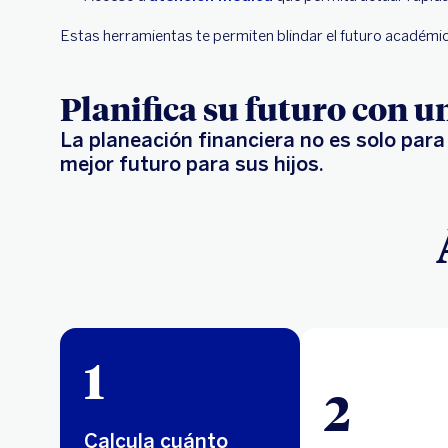
Estas herramientas te permiten blindar el futuro académico
Planifica su futuro con u
La planeación financiera no es solo para
mejor futuro para sus hijos.
1
2
Calcula cuánto