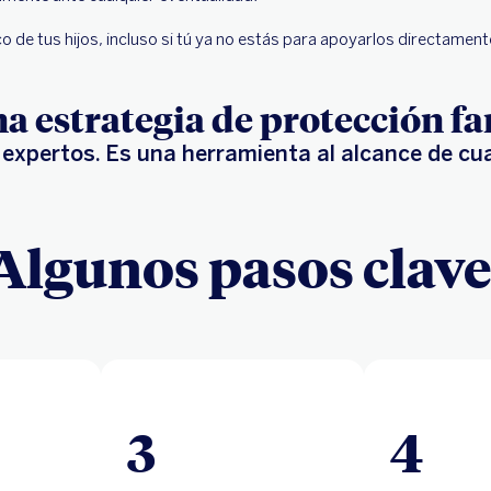
 de tus hijos, incluso si tú ya no estás para apoyarlos directament
na estrategia de protección fa
 expertos. Es una herramienta al alcance de cua
Algunos pasos clave
3
4