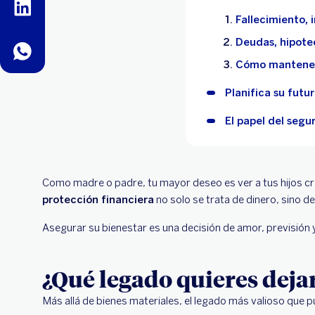
linkedin
Fallecimiento, 
Deudas, hipote
whatsapp
Cómo mantener 
Planifica su futu
El papel del segur
Como madre o padre, tu mayor deseo es ver a tus hijos cre
protección financiera
no solo se trata de dinero, sino d
Asegurar su bienestar es una decisión de amor, previsión 
¿Qué legado quieres dejar
Más allá de bienes materiales, el legado más valioso que p