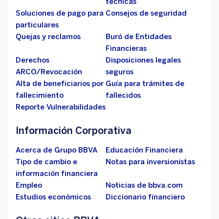
técnicas
Soluciones de pago para
Consejos de seguridad
particulares
Quejas y reclamos
Buró de Entidades
Financieras
Derechos
Disposiciones legales
ARCO/Revocación
seguros
Alta de beneficiarios por
Guía para trámites de
fallecimiento
fallecidos
Reporte Vulnerabilidades
Información Corporativa
Acerca de Grupo BBVA
Educación Financiera
Tipo de cambio e
Notas para inversionistas
información financiera
Empleo
Noticias de bbva.com
Estudios económicos
Diccionario financiero