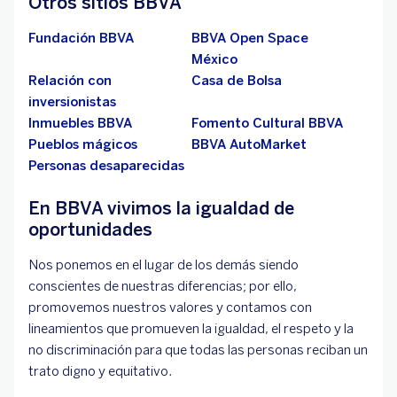
Otros sitios BBVA
Fundación BBVA
BBVA Open Space
México
Relación con
Casa de Bolsa
inversionistas
Inmuebles BBVA
Fomento Cultural BBVA
Pueblos mágicos
BBVA AutoMarket
Personas desaparecidas
En BBVA vivimos la igualdad de
oportunidades
Nos ponemos en el lugar de los demás siendo
conscientes de nuestras diferencias; por ello,
promovemos nuestros valores y contamos con
lineamientos que promueven la igualdad, el respeto y la
no discriminación para que todas las personas reciban un
trato digno y equitativo.