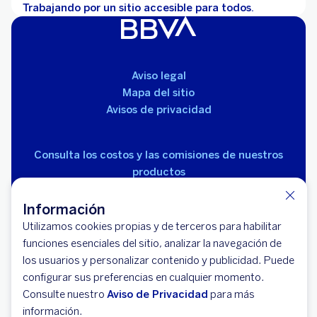
Trabajando por un sitio accesible para todos.
Aviso legal
Mapa del sitio
Avisos de privacidad
Consulta los costos y las comisiones de nuestros
productos
Información
Utilizamos cookies propias y de terceros para habilitar
funciones esenciales del sitio, analizar la navegación de
los usuarios y personalizar contenido y publicidad. Puede
© 2026 BBVA México, S.A., Institución de Banca
configurar sus preferencias en cualquier momento.
Múltiple, Grupo Financiero BBVA México. Avenida Paseo
Consulte nuestro
Aviso de Privacidad
para más
de la Reforma 510, colonia Juárez, código postal 06600,
información.