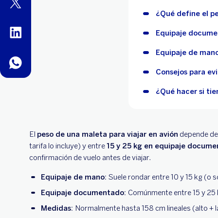
twitter
¿Qué define el p
linkedin
Equipaje documen
Equipaje de mano
whatsapp
Consejos para evi
¿Qué hacer si tie
El
peso de una maleta para viajar en avión
depende de l
tarifa lo incluye) y entre
15 y 25 kg en equipaje docum
confirmación de vuelo antes de viajar.
Equipaje de mano:
Suele rondar entre 10 y 15 kg (o s
Equipaje documentado:
Comúnmente entre 15 y 25 
Medidas:
Normalmente hasta 158 cm lineales (alto + l