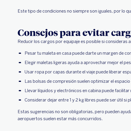
Este tipo de condiciones no siempre son iguales, por lo qu
Consejos para evitar car
Reducir los cargos por equipaje es posible si consideras 
Pesar tu maleta en casa puede darte un margen de cont
Elegir maletas ligeras ayuda a aprovechar mejor el pe
Usar ropa por capas durante el viaje puede liberar esp
Las bolsas de compresión suelen optimizar el espacio 
Llevar líquidos y electrónicos en cabina puede facilitar
Considerar dejar entre 1 y 2 kg libres puede ser útil si
Estas sugerencias no son obligatorias, pero pueden ayud
aeropuertos suelen estar más concurridos.