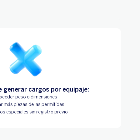
 generar cargos por equipaje:
Exceder peso o dimensiones
ar más piezas de las permitidas
los especiales sin registro previo