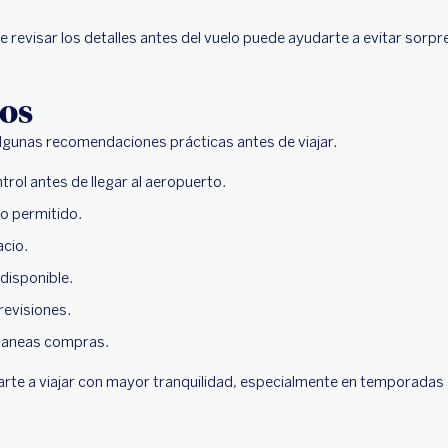
e revisar los detalles antes del vuelo puede ayudarte a evitar sorpr
gos
algunas recomendaciones prácticas antes de viajar.
rol antes de llegar al aeropuerto.
so permitido.
acio.
disponible.
 revisiones.
 planeas compras.
arte a viajar con mayor tranquilidad, especialmente en temporada