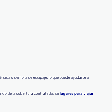
érdida o demora de equipaje, lo que puede ayudarte a
endo de la cobertura contratada. En
lugares para viajar