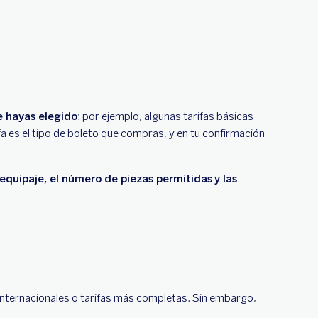
e hayas elegido
: por ejemplo, algunas tarifas básicas
a es el tipo de boleto que compras, y en tu confirmación
l equipaje, el número de piezas permitidas
y las
internacionales o tarifas más completas. Sin embargo,