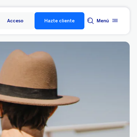
Acceso
Hazte cliente
Menú