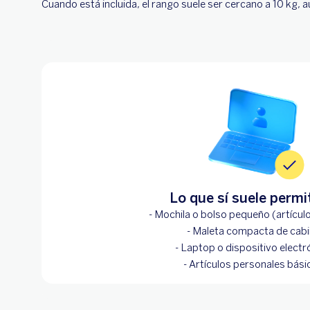
Cuando está incluida, el rango suele ser cercano a 10 kg, 
Lo que sí suele permi
- Mochila o bolso pequeño (artícul
- Maleta compacta de cab
- Laptop o dispositivo electr
- Artículos personales bási