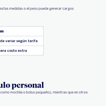
 estas medidas o el peso puede generar cargos
as
de variar según tarifa
era costo extra
ulo personal
l (como mochila o bolso pequeño), mientras que en otros