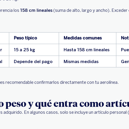
erencia los
158 cm lineales
(suma de alto, largo y ancho). Exceder
Peso típico
Medidas comunes
Not
r
15 a 25 kg
Hasta 158 cm lineales
Pue
l
Depende del pago
Mismas medidas
Gen
 es recomendable confirmarlos directamente con tu aerolínea.
 peso y qué entra como artíc
s adquirido. En algunos casos, solo se incluye un artículo persona