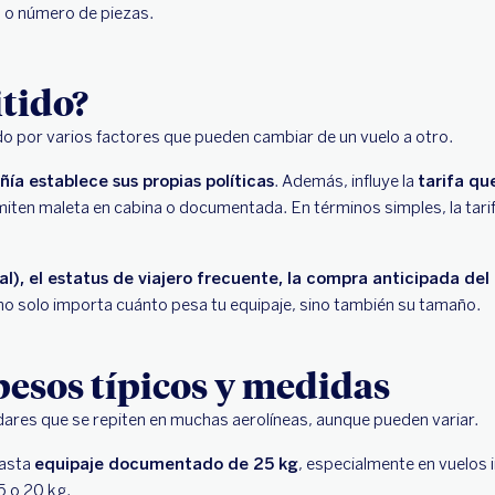
 o número de piezas.
itido?
o por varios factores que pueden cambiar de un vuelo a otro.
a establece sus propias políticas
. Además, influye la
tarifa qu
miten maleta en cabina o documentada. En términos simples, la tarif
al), el estatus de viajero frecuente, la compra anticipada de
 no solo importa cuánto pesa tu equipaje, sino también su tamaño.
esos típicos y medidas
ares que se repiten en muchas aerolíneas, aunque pueden variar.
hasta
equipaje documentado de 25 kg
, especialmente en vuelos 
5 o 20 kg.