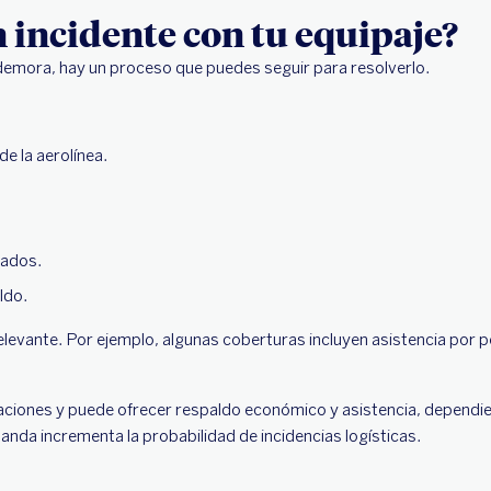
n incidente con tu equipaje?
demora, hay un proceso que puedes seguir para resolverlo.
e la aerolínea.
nados.
ldo.
levante. Por ejemplo, algunas coberturas incluyen asistencia por p
aciones y puede ofrecer respaldo económico y asistencia, dependi
anda incrementa la probabilidad de incidencias logísticas.