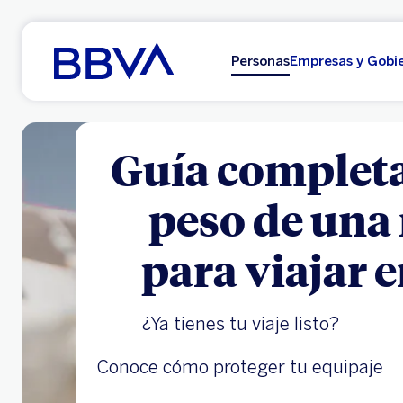
Ir al contenido principal
Personas
Empresas y Gobi
Guía completa
peso de una
para viajar 
¿Ya tienes tu viaje listo?
Conoce cómo proteger tu equipaje