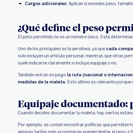
Cargos adicionales:
Aplican si excedes peso, tamaño
¿Qué define el peso perm
El peso permitido no es un número único. Está determinad
Uno de los principales es la aerolínea, ya que
cada compañí
solo incluyen un artículo personal, mientras que otras per
suele indicarse claramente si incluye equipaje o no.
También entran en juego
la ruta (nacional o internacion
medidas de la maleta
. Esto último es relevante porque
Equipaje documentado: p
Cuando decides documentar tu maleta, hay ciertos estánd
Por ejemplo, es común encontrar políticas que permiten 
algunas tarifas más económicas pueden limitar el peso a 1