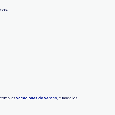
esas.
s como las
vacaciones de verano
, cuando los