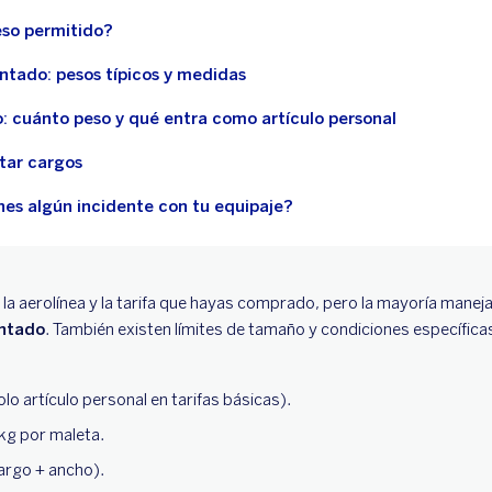
eso permitido?
tado: pesos típicos y medidas
: cuánto peso y qué entra como artículo personal
tar cargos
nes algún incidente con tu equipaje?
a aerolínea y la tarifa que hayas comprado, pero la mayoría maneja
entado
. También existen límites de tamaño y condiciones específicas,
olo artículo personal en tarifas básicas).
kg por maleta.
argo + ancho).