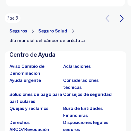
1 de 3
Seguros
Seguro Salud
día mundial del cáncer de próstata
Centro de Ayuda
Aviso Cambio de
Aclaraciones
Denominación
Ayuda urgente
Consideraciones
técnicas
Soluciones de pago para
Consejos de seguridad
particulares
Quejas y reclamos
Buró de Entidades
Financieras
Derechos
Disposiciones legales
ARCO/Revocación
seguros