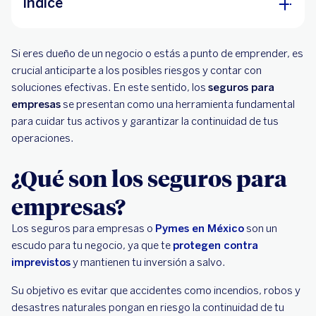
Índice
¿Qué son los seguros para empresas?
Si eres dueño de un negocio o estás a punto de emprender, es
¿Qué tipos de seguros existen para una
crucial anticiparte a los posibles riesgos y contar con
empresa?
soluciones efectivas. En este sentido, los
seguros para
empresas
se presentan como una herramienta fundamental
¿Por qué es importante la seguridad para
para cuidar tus activos y garantizar la continuidad de tus
empresas?
operaciones.
¿Qué son los seguros para
empresas?
Los seguros para empresas o
Pymes en México
son un
escudo para tu negocio, ya que te
protegen contra
imprevistos
y mantienen tu inversión a salvo.
Su objetivo es evitar que accidentes como incendios, robos y
desastres naturales pongan en riesgo la continuidad de tu