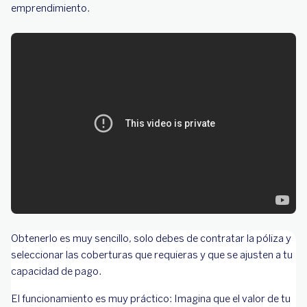
emprendimiento.
Obtenerlo es muy sencillo, solo debes de contratar la póliza y
seleccionar las coberturas que requieras y que se ajusten a tu
capacidad de pago.
El funcionamiento es muy práctico: Imagina que el valor de tu