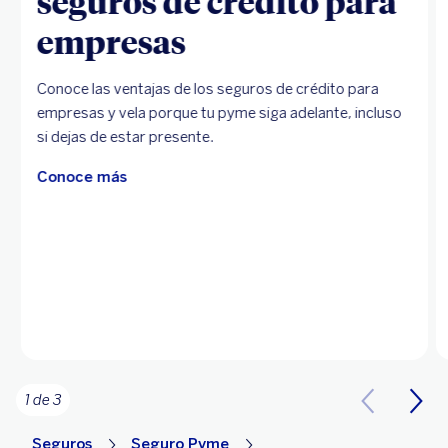
seguros de crédito para
empresas
Conoce las ventajas de los seguros de crédito para
empresas y vela porque tu pyme siga adelante, incluso
si dejas de estar presente.
Conoce más
1 de 3
Seguros
Seguro Pyme