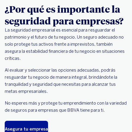
¿Por qué es importante la
seguridad para empresas?
La seguridad empresarial es esencial para resguardar el
patrimonio y el futuro de tu negocio. Un seguro adecuado no
solo protege tus activos frente a imprevistos, también
asegura la estabilidad financiera de tu negocio en situaciones
críticas.
Al evaluar y seleccionar las opciones adecuadas, podrás
resguardar tu negocio de manera integral, brindándote la
tranquilidad y seguridad que necesitas para alcanzar tus
metas empresariales.
No esperes más y protege tu emprendimiento con la variedad
de seguros para empresas que BBVA tiene para ti.
Asegura tu empresa