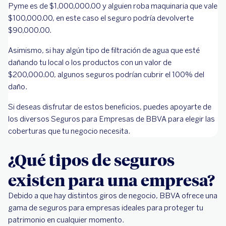
Pyme es de $1,000,000.00 y alguien roba maquinaria que vale
$100,000.00, en este caso el seguro podría devolverte
$90,000.00.
Asimismo, si hay algún tipo de filtración de agua que esté
dañando tu local o los productos con un valor de
$200,000.00, algunos seguros podrían cubrir el 100% del
daño.
Si deseas disfrutar de estos beneficios, puedes apoyarte de
los diversos Seguros para Empresas de BBVA para elegir las
coberturas que tu negocio necesita.
¿Qué tipos de seguros
existen para una empresa?
Debido a que hay distintos giros de negocio, BBVA ofrece una
gama de seguros para empresas ideales para proteger tu
patrimonio en cualquier momento.