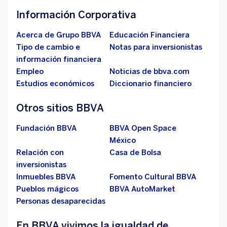
Información Corporativa
Acerca de Grupo BBVA
Educación Financiera
Tipo de cambio e
Notas para inversionistas
información financiera
Empleo
Noticias de bbva.com
Estudios económicos
Diccionario financiero
Otros sitios BBVA
Fundación BBVA
BBVA Open Space
México
Relación con
Casa de Bolsa
inversionistas
Inmuebles BBVA
Fomento Cultural BBVA
Pueblos mágicos
BBVA AutoMarket
Personas desaparecidas
En BBVA vivimos la igualdad de