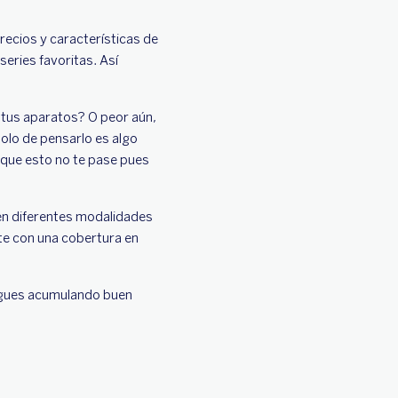
ecios y características de
eries favoritas. Así
e tus aparatos? O peor aún,
solo de pensarlo es algo
 que esto no te pase pues
en diferentes modalidades
te con una cobertura en
 sigues acumulando buen