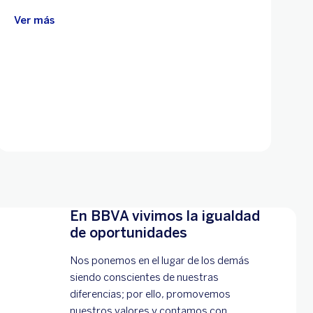
Ver más
En BBVA vivimos la igualdad
de oportunidades
Nos ponemos en el lugar de los demás
siendo conscientes de nuestras
diferencias; por ello, promovemos
nuestros valores y contamos con