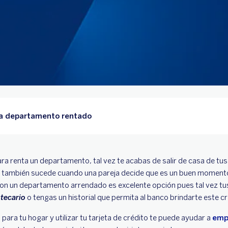
ra departamento rentado
a renta un departamento, tal vez te acabas de salir de casa de tu
z, también sucede cuando una pareja decide que es un buen momento
 con un departamento arrendado es excelente opción pues tal vez tu
otecario
o tengas un historial que permita al banco brindarte este c
ara tu hogar y utilizar tu tarjeta de crédito te puede ayudar a
emp