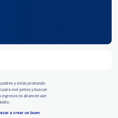
s padres y estás probando
 para vivir juntos y buscan
s ingresos no alcancen aún
rédito.
ezar a crear un buen