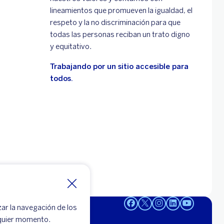
lineamientos que promueven la igualdad, el
respeto y la no discriminación para que
todas las personas reciban un trato digno
y equitativo.
Trabajando por un sitio accesible para
todos.
zar la navegación de los
lquier momento.