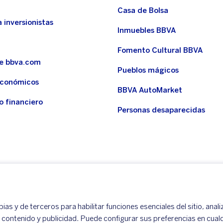
Casa de Bolsa
 inversionistas
Inmuebles BBVA
Fomento Cultural BBVA
de bbva.com
Pueblos mágicos
económicos
BBVA AutoMarket
o financiero
Personas desaparecidas
as y de terceros para habilitar funciones esenciales del sitio, anali
r contenido y publicidad. Puede configurar sus preferencias en cua