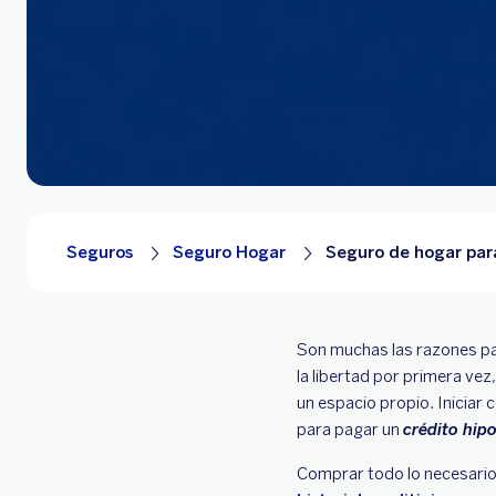
Seguros
Seguro Hogar
Seguro de hogar pa
Son muchas las razones par
la libertad por primera ve
un espacio propio. Iniciar
para pagar un
crédito hip
Comprar todo lo necesario p