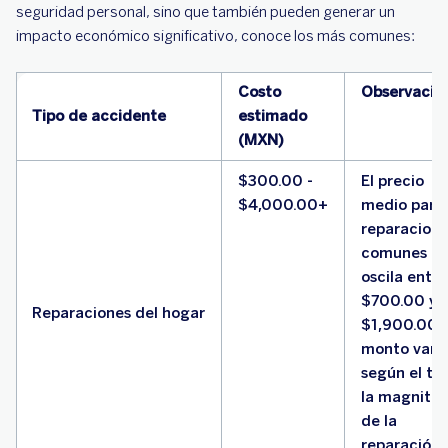
seguridad personal, sino que también pueden generar un
impacto económico significativo, conoce los más comunes:
Costo
Observacio
Tipo de accidente
estimado
(MXN)
$300.00 -
El precio
$4,000.00+
medio para
reparacion
comunes
oscila entre
$700.00 y
Reparaciones del hogar
$1,900.00. 
monto varí
según el tip
la magnitu
de la
reparación.