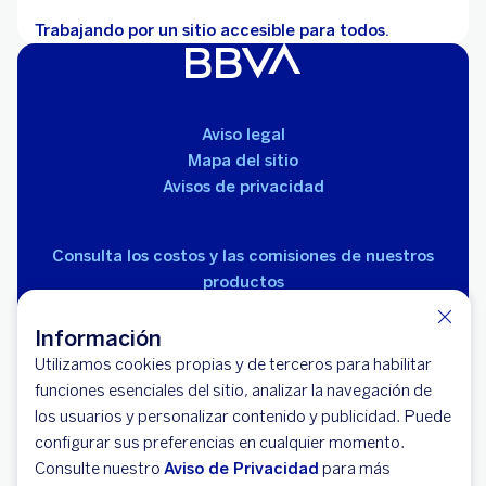
Trabajando por un sitio accesible para todos.
Aviso legal
Mapa del sitio
Avisos de privacidad
Consulta los costos y las comisiones de nuestros
productos
Información
Utilizamos cookies propias y de terceros para habilitar
funciones esenciales del sitio, analizar la navegación de
los usuarios y personalizar contenido y publicidad. Puede
© 2026 BBVA México, S.A., Institución de Banca
configurar sus preferencias en cualquier momento.
Múltiple, Grupo Financiero BBVA México. Avenida Paseo
Consulte nuestro
Aviso de Privacidad
para más