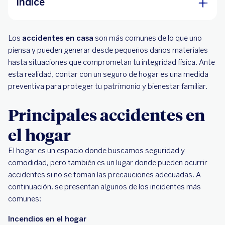
Índice
Principales accidentes en el hogar
Los
accidentes en casa
son más comunes de lo que uno
Impacto económico de los accidentes en un
piensa y pueden generar desde pequeños daños materiales
hogar
hasta situaciones que comprometan tu integridad física. Ante
esta realidad, contar con un seguro de hogar es una medida
Beneficios de contratar un seguro para tu
preventiva para proteger tu patrimonio y bienestar familiar.
hogar
Principales accidentes en
el hogar
El hogar es un espacio donde buscamos seguridad y
comodidad, pero también es un lugar donde pueden ocurrir
accidentes si no se toman las precauciones adecuadas. A
continuación, se presentan algunos de los incidentes más
comunes:
Incendios en el hogar