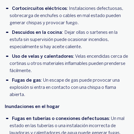
Cortocircuitos eléctricos:
Instalaciones defectuosas,
sobrecarga de enchufes o cables en mal estado pueden
generar chispas y provocar fuego.
Descuidos en la cocina:
Dejar ollas o sartenes en la
estufa sin supervisión puede ocasionar incendios,
especialmente si hay aceite caliente.
Uso de velas y calentadores:
Velas encendidas cerca de
cortinas u otros materiales inflamables pueden prenderse
fácilmente.
Fugas de gas:
Un escape de gas puede provocar una
explosión si entra en contacto con una chispa o flama
abierta.
Inundaciones en el hogar
Fugas en tuberías o conexiones defectuosas:
Un mal
estado en las tuberías o una instalación incorrecta de
lavadoras y calentadores de agua puede generar fugas.