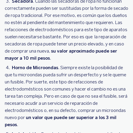
Secadora
. Cuando las secadoras de ropa no funcionan
correctamente pueden ser sustituidas por la forma de secado
de ropa tradicional. Por ese motivo, es común que los dueños
no estén al pendiente del mantenimiento que requieren. Las
refacciones de electrodomésticos para este tipo de aparatos
suelen necesitarse bastante. Por eso es que la reparación de
secadoras de ropa puede tener un precio elevado, y en caso
de comprar una nueva,
su valor aproximado puede ser
mayor a 10 mil pesos
.
Horno de Microondas
. Siempre existe la posibilidad de
que tu microondas pueda sufrir un desperfecto y se le queme
un fusible. Por suerte, este tipo de refacciones de
electrodomésticos son comunes y hacer el cambio no es una
tarea tan compleja. Pero en caso de que no sea el fusible, será
necesario acudir a un servicio de reparación de
electrodomésticos o, en su defecto, comprar un microondas
nuevo por
un valor que puede ser superior a los 3 mil
pesos
.