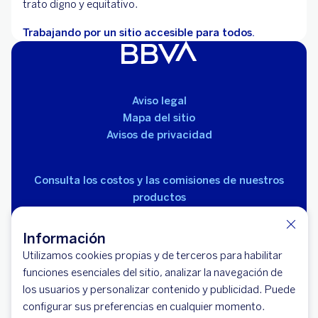
trato digno y equitativo.
Trabajando por un sitio accesible para todos.
Aviso legal
Mapa del sitio
Avisos de privacidad
Consulta los costos y las comisiones de nuestros
productos
Información
Utilizamos cookies propias y de terceros para habilitar
funciones esenciales del sitio, analizar la navegación de
los usuarios y personalizar contenido y publicidad. Puede
© 2026 BBVA México, S.A., Institución de Banca
configurar sus preferencias en cualquier momento.
Múltiple, Grupo Financiero BBVA México. Avenida Paseo