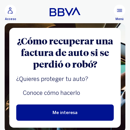
Ir al contenido principal
Menú
Acceso
¿Cómo recuperar una
factura de auto si se
perdió o robó?
¿Quieres proteger tu auto?
Conoce cómo hacerlo
Me interesa