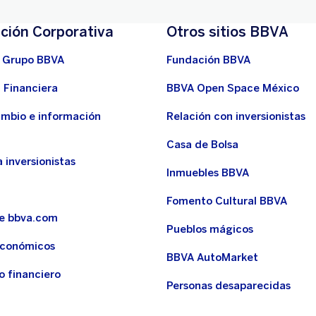
ción Corporativa
Otros sitios BBVA
 Grupo BBVA
Fundación BBVA
 Financiera
BBVA Open Space México
ambio e información
Relación con inversionistas
Casa de Bolsa
 inversionistas
Inmuebles BBVA
Fomento Cultural BBVA
de bbva.com
Pueblos mágicos
económicos
BBVA AutoMarket
o financiero
Personas desaparecidas