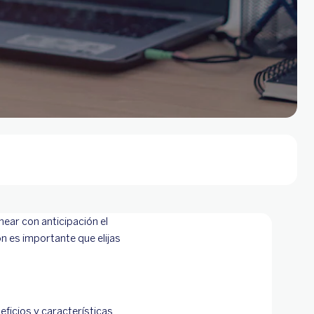
near con anticipación el
n es importante que elijas
ficios y características