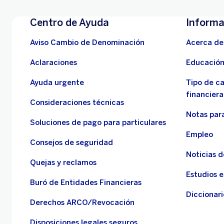
Centro de Ayuda
Informa
Aviso Cambio de Denominación
Acerca de
Aclaraciones
Educación
Ayuda urgente
Tipo de c
financiera
Consideraciones técnicas
Notas para
Soluciones de pago para particulares
Empleo
Consejos de seguridad
Noticias 
Quejas y reclamos
Estudios 
Buró de Entidades Financieras
Diccionari
Derechos ARCO/Revocación
Disposiciones legales seguros