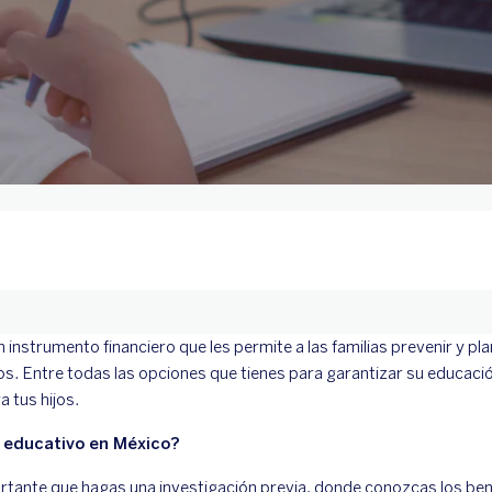
 instrumento financiero que les permite a las familias prevenir y pla
os. Entre todas las opciones que tienes para garantizar su educació
a tus hijos.
o educativo en México?
tante que hagas una investigación previa, donde conozcas los bene