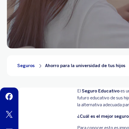
Seguros
Ahorro para la universidad de tus hijos
El
Seguro Educativo
es un
facebook
futuro educativo de sus hij
la alternativa adecuada par
twitter
¿Cuál es el mejor segur
Para conocer esto es impor