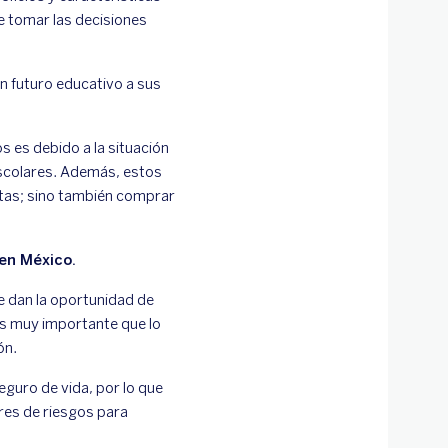
 tomar las decisiones
n futuro educativo a sus
s es debido a la situación
escolares. Además, estos
otas; sino también comprar
 en México.
 dan la oportunidad de
es muy importante que lo
ón.
guro de vida, por lo que
res de riesgos para