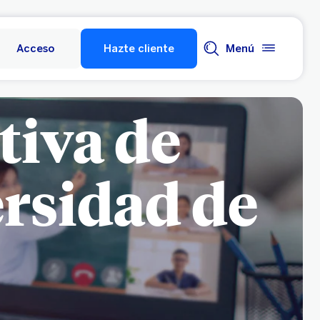
Acceso
Hazte cliente
Menú
tiva de
ersidad de