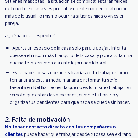
Si tienes mascotas, la situación se complica: estarán felices
de tenerte en casa y es probable que demanden tu atención
más de lo usual, lo mismo ocurrirá si tienes hijos o vives en
pareja.
¿Qué hacer al respecto?
Aparta un espacio de la casa solo para trabajar. Intenta
que sea el rincón más tranquilo de la casa, y pide a tu familia
que no te interrumpa durante la jornada laboral.
Evita hacer cosas que no realizarías en tu trabajo. Como
tomar una siesta a media mañana o retomar tu serie
favorita en Netflix, recuerda que no es lo mismo trabajar en
remoto que estar de vacaciones, cumple tu horario y
organiza tus pendientes para que nada se quede sin hacer.
2. Falta de motivación
No tener contacto directo con tus compañeros o
clientes
puede hacer que trabajar desde tu casa sea extraño