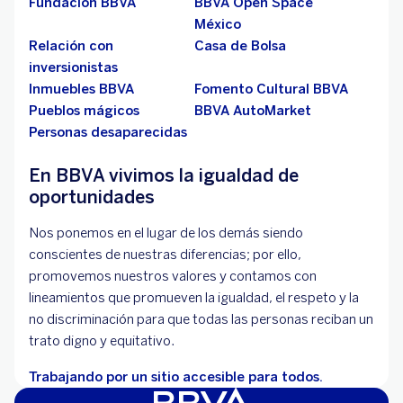
Fundación BBVA
BBVA Open Space
México
Relación con
Casa de Bolsa
inversionistas
Inmuebles BBVA
Fomento Cultural BBVA
Pueblos mágicos
BBVA AutoMarket
Personas desaparecidas
En BBVA vivimos la igualdad de
oportunidades
Nos ponemos en el lugar de los demás siendo
conscientes de nuestras diferencias; por ello,
promovemos nuestros valores y contamos con
lineamientos que promueven la igualdad, el respeto y la
no discriminación para que todas las personas reciban un
trato digno y equitativo.
Trabajando por un sitio accesible para todos.