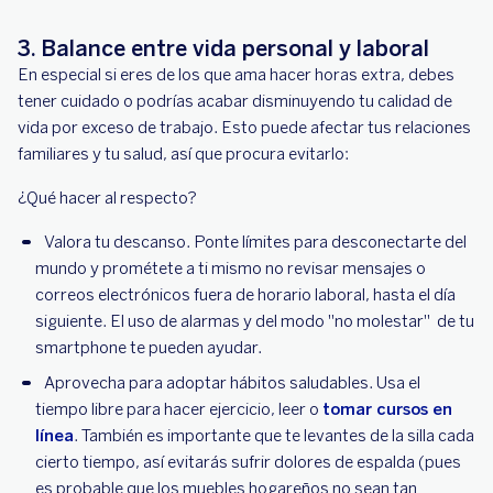
3. Balance entre vida personal y laboral
En especial si eres de los que ama hacer horas extra, debes
tener cuidado o podrías acabar disminuyendo tu calidad de
vida por exceso de trabajo. Esto puede afectar tus relaciones
familiares y tu salud, así que procura evitarlo:
¿Qué hacer al respecto?
Valora tu descanso. Ponte límites para desconectarte del
mundo y prométete a ti mismo no revisar mensajes o
correos electrónicos fuera de horario laboral, hasta el día
siguiente. El uso de alarmas y del modo "no molestar" de tu
smartphone te pueden ayudar.
Aprovecha para adoptar hábitos saludables. Usa el
tiempo libre para hacer ejercicio, leer o
tomar cursos en
línea
. También es importante que te levantes de la silla cada
cierto tiempo, así evitarás sufrir dolores de espalda (pues
es probable que los muebles hogareños no sean tan