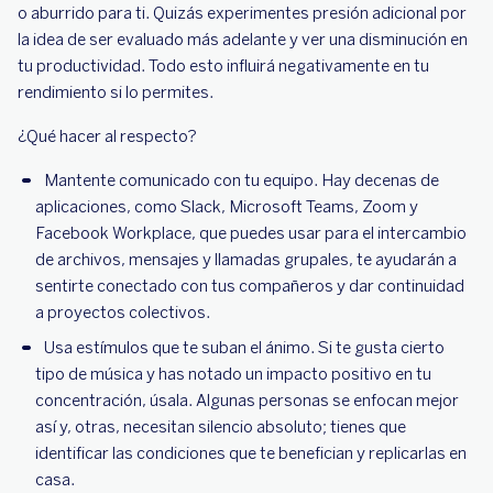
o aburrido para ti. Quizás experimentes presión adicional por
la idea de ser evaluado más adelante y ver una disminución en
tu productividad. Todo esto influirá negativamente en tu
rendimiento si lo permites.
¿Qué hacer al respecto?
Mantente comunicado con tu equipo. Hay decenas de
aplicaciones, como Slack, Microsoft Teams, Zoom y
Facebook Workplace, que puedes usar para el intercambio
de archivos, mensajes y llamadas grupales, te ayudarán a
sentirte conectado con tus compañeros y dar continuidad
a proyectos colectivos.
Usa estímulos que te suban el ánimo. Si te gusta cierto
tipo de música y has notado un impacto positivo en tu
concentración, úsala. Algunas personas se enfocan mejor
así y, otras, necesitan silencio absoluto; tienes que
identificar las condiciones que te benefician y replicarlas en
casa.