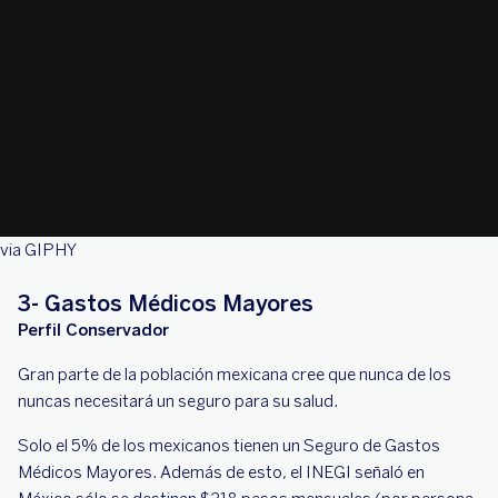
via GIPHY
3- Gastos Médicos Mayores
Perfil Conservador
Gran parte de la población mexicana cree que nunca de los
nuncas necesitará un seguro para su salud.
Solo el 5% de los mexicanos tienen un Seguro de Gastos
Médicos Mayores. Además de esto, el INEGI señaló en