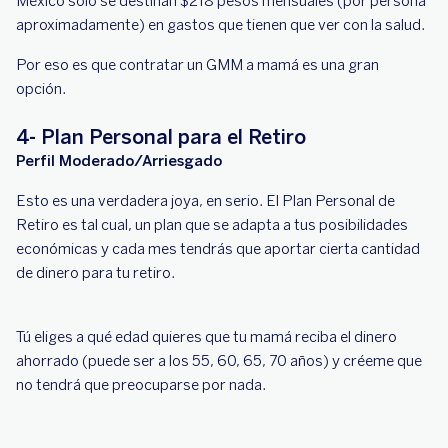
México sólo se destinan $218 pesos mensuales (por persona
aproximadamente) en gastos que tienen que ver con la salud.
Por eso es que contratar un GMM a mamá es una gran
opción.
4- Plan Personal para el Retiro
Perfil Moderado/Arriesgado
Esto es una verdadera joya, en serio. El Plan Personal de
Retiro es tal cual, un plan que se adapta a tus posibilidades
económicas y cada mes tendrás que aportar cierta cantidad
de dinero para tu retiro.
Tú eliges a qué edad quieres que tu mamá reciba el dinero
ahorrado (puede ser a los 55, 60, 65, 70 años) y créeme que
no tendrá que preocuparse por nada.