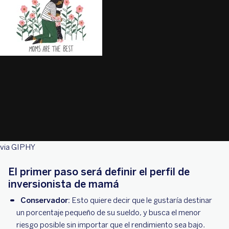
via GIPHY
El primer paso será definir el perfil de
inversionista de mamá
Conservador:
Esto quiere decir que le gustaría destinar
un porcentaje pequeño de su sueldo, y busca el menor
riesgo posible sin importar que el rendimiento sea bajo.