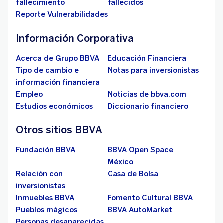
fallecimiento
fallecidos
Reporte Vulnerabilidades
Información Corporativa
Acerca de Grupo BBVA
Educación Financiera
Tipo de cambio e
Notas para inversionistas
información financiera
Empleo
Noticias de bbva.com
Estudios económicos
Diccionario financiero
Otros sitios BBVA
Fundación BBVA
BBVA Open Space
México
Relación con
Casa de Bolsa
inversionistas
Inmuebles BBVA
Fomento Cultural BBVA
Pueblos mágicos
BBVA AutoMarket
Personas desaparecidas