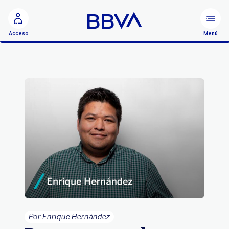
Ir al contenido principal
Menú
Acceso
Por Enrique Hernández