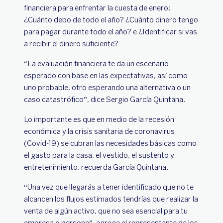
financiera para enfrentar la cuesta de enero:
¿Cuánto debo de todo el año? ¿Cuánto dinero tengo
para pagar durante todo el año? e ¿Identificar si vas
a recibir el dinero suficiente?
“La evaluación financiera te da un escenario
esperado con base en las expectativas, así como
uno probable, otro esperando una alternativa o un
caso catastrófico”, dice Sergio García Quintana.
Lo importante es que en medio de la recesión
económica y la crisis sanitaria de coronavirus
(Covid-19) se cubran las necesidades básicas como
el gasto para la casa, el vestido, el sustento y
entretenimiento, recuerda García Quintana.
“Una vez que llegarás a tener identificado que no te
alcancen los flujos estimados tendrías que realizar la
venta de algún activo, que no sea esencial para tu
empresa o persona”, agrega el representante de los