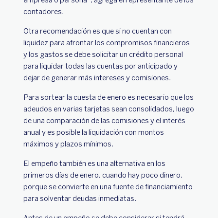
contadores.
Otra recomendación es que si no cuentan con
liquidez para afrontar los compromisos financieros
y los gastos se debe solicitar un crédito personal
para liquidar todas las cuentas por anticipado y
dejar de generar más intereses y comisiones.
Para sortear la cuesta de enero es necesario que los
adeudos en varias tarjetas sean consolidados, luego
de una comparación de las comisiones y el interés
anual y es posible la liquidación con montos
máximos y plazos mínimos.
El empeño también es una alternativa en los
primeros días de enero, cuando hay poco dinero,
porque se convierte en una fuente de financiamiento
para solventar deudas inmediatas.
Antes de un empeño se debe considerar si tendrá