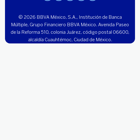
© 2026 BBVA México, S.A., Institución de Banca
Múltiple, Grupo Financiero BBVA México. Avenida Paseo
de la Reforma 510, colonia Juárez, código postal 06600,
alcaldía Cuauhtémoc, Ciudad de México.