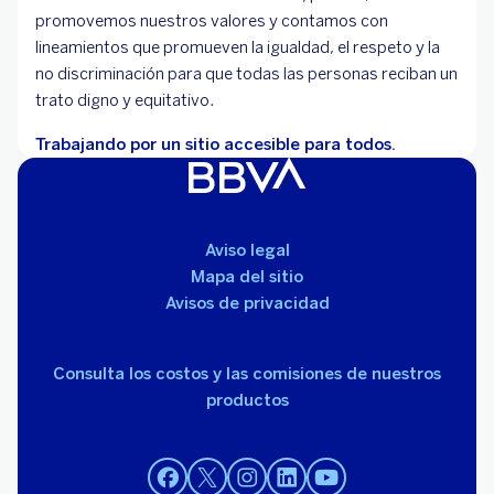
promovemos nuestros valores y contamos con
lineamientos que promueven la igualdad, el respeto y la
no discriminación para que todas las personas reciban un
trato digno y equitativo.
Trabajando por un sitio accesible para todos.
Aviso legal
Mapa del sitio
Avisos de privacidad
Consulta los costos y las comisiones de nuestros
productos