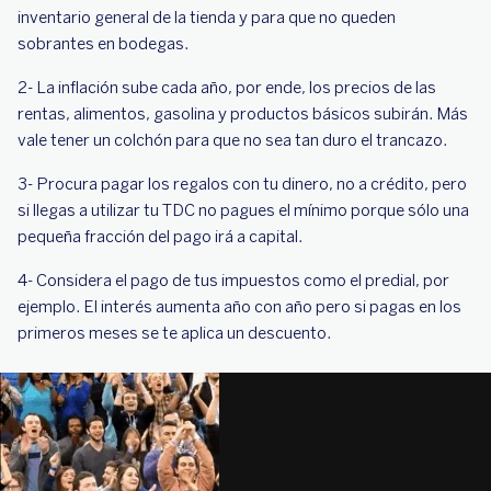
inventario general de la tienda y para que no queden
sobrantes en bodegas.
2- La inflación sube cada año, por ende, los precios de las
rentas, alimentos, gasolina y productos básicos subirán. Más
vale tener un colchón para que no sea tan duro el trancazo.
3- Procura pagar los regalos con tu dinero, no a crédito, pero
si llegas a utilizar tu TDC no pagues el mínimo porque sólo una
pequeña fracción del pago irá a capital.
4- Considera el pago de tus impuestos como el predial, por
ejemplo. El interés aumenta año con año pero si pagas en los
primeros meses se te aplica un descuento.