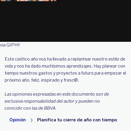
via GIPHY
Este caótico año nos ha llevado a replantear nuestro estilo de
vida y nos ha dado muchísimos aprendizajes. Hay planear con
tiempo nuestros gastos y proyectos a futuro para empezar el
próximo año, feliz, inspirado y fresc@.
Las opiniones expresadas en este documento son de
exclusiva responsabilidad del autor y pueden no
coincidir con las de BBVA.
Opinión
Planifica tu cierre de año con tiempo