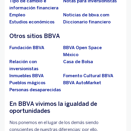
Tipo de cambio e
Notas para inversionistas
información financiera
Empleo
Noticias de bbva.com
Estudios económicos
Diccionario financiero
Otros sitios BBVA
Fundación BBVA
BBVA Open Space
México
Relación con
Casa de Bolsa
inversionistas
Inmuebles BBVA
Fomento Cultural BBVA
Pueblos mágicos
BBVA AutoMarket
Personas desaparecidas
En BBVA vivimos la igualdad de
oportunidades
Nos ponemos en el lugar de los demás siendo
conscientes de nuestras diferencias; por ello,