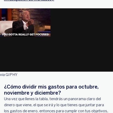
via GIPHY
¿Cómo dividir mis gastos para octubre,
noviembre y diciembre?
Una vez que llenes la tabla, tendrás un panorama claro del
dinero que viene, el que se irá y lo que tienes que juntar para
los gastos de enero, entonces para cumplir con tus objetivos,