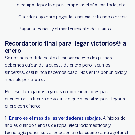
o equipo deportivo para empezar el año con todo, etc…
-Guardar algo para pagar la tenencia, refrendo o predial
-Pagar la licencia y el mantenimiento de tu auto
Recordatorio final para llegar victorios@ a
enero
Se nos ha repetido hasta el cansancio eso de que nos
debemos cuidar de la cuesta de enero pero -seamos
sincer@s, casi nunca hacemos caso. Nos entra por un oído y
nos sale por el otro.
Por eso, te dejamos algunas recomendaciones para
encuentres la fuerza de voluntad que necesitas para llegar a
enero con dinero:
1-
Enero es el mes de las verdaderas rebajas
. A inicios de
año es cuando tiendas de ropa, electrodomésticos y
tecnología ponen sus productos en descuento para agotar el