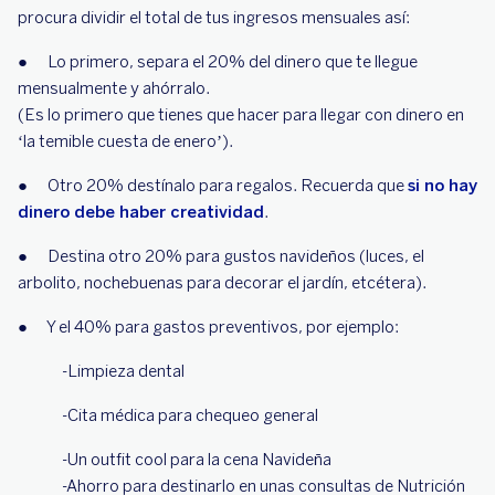
procura dividir el total de tus ingresos mensuales así:
● Lo primero, separa el 20% del dinero que te llegue
mensualmente y ahórralo.
(Es lo primero que tienes que hacer para llegar con dinero en
‘la temible cuesta de enero’).
● Otro 20% destínalo para regalos. Recuerda que
si no hay
dinero debe haber creatividad
.
● Destina otro 20% para gustos navideños (luces, el
arbolito, nochebuenas para decorar el jardín, etcétera).
● Y el 40% para gastos preventivos, por ejemplo:
-Limpieza dental
-Cita médica para chequeo general
-Un outfit cool para la cena Navideña
-Ahorro para destinarlo en unas consultas de Nutrición