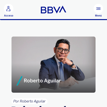
Ir al contenido principal
Menú
Acceso
Por Roberto Aguilar