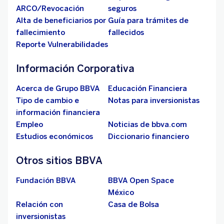
ARCO/Revocación
seguros
Alta de beneficiarios por
Guía para trámites de
fallecimiento
fallecidos
Reporte Vulnerabilidades
Información Corporativa
Acerca de Grupo BBVA
Educación Financiera
Tipo de cambio e
Notas para inversionistas
información financiera
Empleo
Noticias de bbva.com
Estudios económicos
Diccionario financiero
Otros sitios BBVA
Fundación BBVA
BBVA Open Space
México
Relación con
Casa de Bolsa
inversionistas