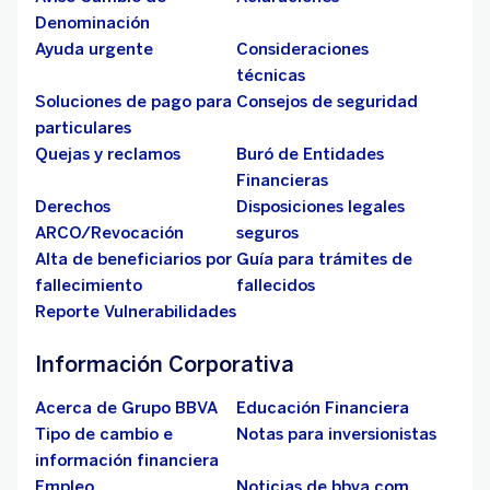
Denominación
Ayuda urgente
Consideraciones
técnicas
Soluciones de pago para
Consejos de seguridad
particulares
Quejas y reclamos
Buró de Entidades
Financieras
Derechos
Disposiciones legales
ARCO/Revocación
seguros
Alta de beneficiarios por
Guía para trámites de
fallecimiento
fallecidos
Reporte Vulnerabilidades
Información Corporativa
Acerca de Grupo BBVA
Educación Financiera
Tipo de cambio e
Notas para inversionistas
información financiera
Empleo
Noticias de bbva.com