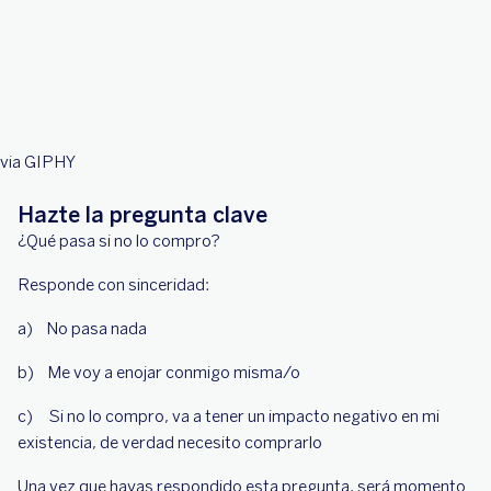
via GIPHY
Hazte la pregunta clave
¿Qué pasa si no lo compro?
Responde con sinceridad:
a) No pasa nada
b) Me voy a enojar conmigo misma/o
c) Si no lo compro, va a tener un impacto negativo en mi
existencia, de verdad necesito comprarlo
Una vez que hayas respondido esta pregunta, será momento