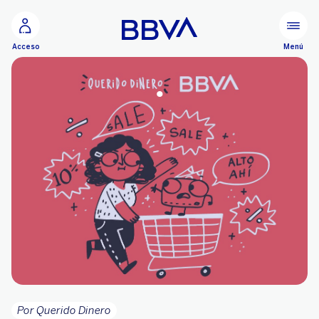
Ir al contenido principal
Menú
Acceso
.
Por Querido Dinero