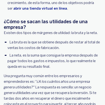
crecimiento, de esta forma, uno de los objetivos podría
ser
abrir una tienda virtual en línea
.
¿Cómo se sacan las utilidades de una
empresa?
Existen dos tipos de márgenes de utilidad: la bruta y la neta.
La bruta es la que se obtiene después de restar al total de
ventas los costos de fabricación.
La neta, es la suma que consigue la empresa después de
pagar todos los gastos e impuestos, lo que realmente le
queda en su resultado final.
Una pregunta muy común entre los empresarios y
emprendedores es: "
¿A los cuántos años una empresa
genera utilidades?"
La respuesta es sencilla: un negocio
genera utilidades una vez que se recupera la inversión. Si te
tardas dos años en recuperar el dinero que inicialmente
colocaste en el proyecto para invertir, al tercer año podrás