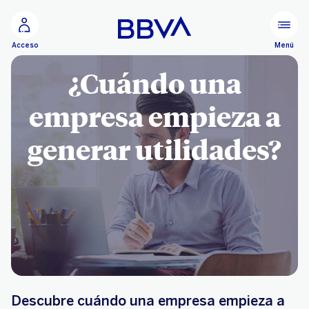
Ir al contenido principal
Menú
Acceso
¿Cuándo una
empresa empieza a
generar utilidades?
Descubre cuándo una empresa empieza a