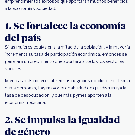
emprendimientos exitosos que aportarán muchos beneficios
a la economía y sociedad.
1. Se fortalece la economía
del país
Si las mujeres equivalen a la mitad de la población, y la mayoría
incrementa su tasa de participación económica, entonces se
generará un crecimiento que aportará a todos los sectores
sociales.
Mientras más mujeres abren sus negocios e incluso emplean a
otras personas, hay mayor probabilidad de que disminuya la
tasa de desocupación, y que más pymes aporten a la
economía mexicana.
2. Se impulsa la igualdad
de género