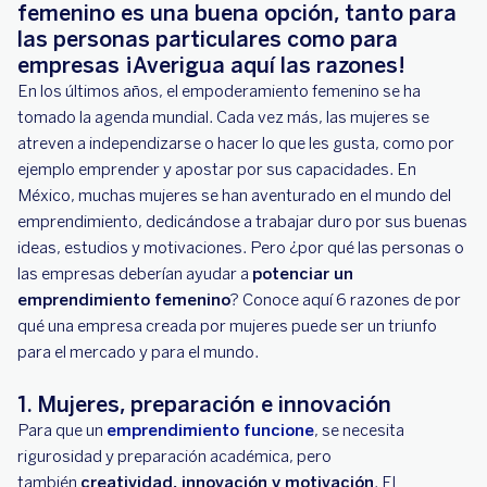
femenino es una buena opción, tanto para
las personas particulares como para
empresas ¡Averigua aquí las razones!
En los últimos años, el empoderamiento femenino se ha
tomado la agenda mundial. Cada vez más, las mujeres se
atreven a independizarse o hacer lo que les gusta, como por
ejemplo emprender y apostar por sus capacidades. En
México, muchas mujeres se han aventurado en el mundo del
emprendimiento, dedicándose a trabajar duro por sus buenas
ideas, estudios y motivaciones. Pero ¿por qué las personas o
las empresas deberían ayudar a
potenciar un
emprendimiento femenino
? Conoce aquí 6 razones de por
qué una empresa creada por mujeres puede ser un triunfo
para el mercado y para el mundo.
1. Mujeres, preparación e innovación
Para que un
emprendimiento funcione
, se necesita
rigurosidad y preparación académica, pero
también
creatividad, innovación y motivación
. El