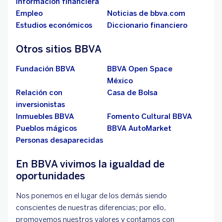
información financiera
Empleo
Noticias de bbva.com
Estudios económicos
Diccionario financiero
Otros sitios BBVA
Fundación BBVA
BBVA Open Space
México
Relación con
Casa de Bolsa
inversionistas
Inmuebles BBVA
Fomento Cultural BBVA
Pueblos mágicos
BBVA AutoMarket
Personas desaparecidas
En BBVA vivimos la igualdad de
oportunidades
Nos ponemos en el lugar de los demás siendo
conscientes de nuestras diferencias; por ello,
promovemos nuestros valores y contamos con