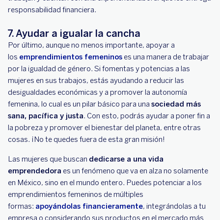
responsabilidad financiera.
7. Ayudar a igualar la cancha
Por último, aunque no menos importante, apoyar a
los
emprendimientos femeninos
es una manera de trabajar
por la igualdad de género. Si fomentas y potencias a las
mujeres en sus trabajos, estás ayudando a reducir las
desigualdades económicas y a promover la autonomía
femenina, lo cual es un pilar básico para una
sociedad más
sana, pacífica y justa
. Con esto, podrás ayudar a poner fin a
la pobreza y promover el bienestar del planeta, entre otras
cosas. ¡No te quedes fuera de esta gran misión!
Las mujeres que buscan
dedicarse a una vida
emprendedora
es un fenómeno que va en alza no solamente
en México, sino en el mundo entero. Puedes potenciar a los
emprendimientos femeninos de múltiples
formas:
apoyándolas financieramente
, integrándolas a tu
empresa o considerando sus productos en el mercado más