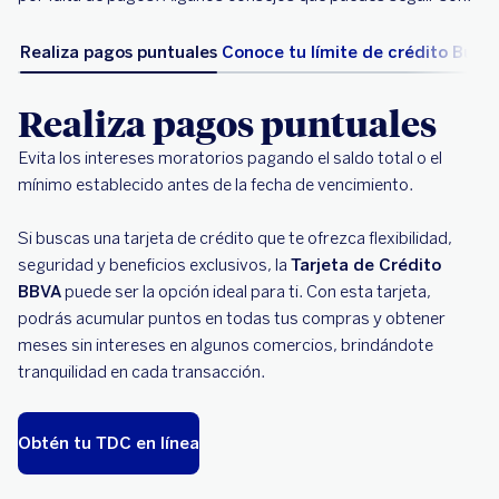
Realiza pagos puntuales
Conoce tu límite de crédito
Buen h
Realiza pagos puntuales
Evita los intereses moratorios pagando el saldo total o el
mínimo establecido antes de la fecha de vencimiento.
Si buscas una tarjeta de crédito que te ofrezca flexibilidad,
seguridad y beneficios exclusivos, la
Tarjeta de Crédito
BBVA
puede ser la opción ideal para ti. Con esta tarjeta,
podrás acumular puntos en todas tus compras y obtener
meses sin intereses en algunos comercios, brindándote
tranquilidad en cada transacción.
Obtén tu TDC en línea