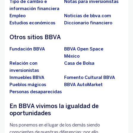
Tipo de cambio e
Notas para inversionistas
información financiera
Empleo
Noticias de bbva.com
Estudios económicos
Diccionario financiero
Otros sitios BBVA
Fundación BBVA
BBVA Open Space
México
Relación con
Casa de Bolsa
inversionistas
Inmuebles BBVA
Fomento Cultural BBVA
Pueblos mágicos
BBVA AutoMarket
Personas desaparecidas
En BBVA vivimos la igualdad de
oportunidades
Nos ponemos en el lugar de los demás siendo
conscientes de nuestras diferencias; por ello,