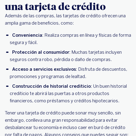
una tarjeta de crédito
Además de las compras, las tarjetas de crédito ofrecen una
amplia gama de beneficios, como:
Conveniencia:
Realiza compras en línea y físicas de forma
segura y fácil.
Protección al consumidor:
Muchas tarjetas incluyen
seguros contra robo, pérdida o daño de compras.
Acceso a servicios exclusivos:
Disfruta de descuentos,
promociones y programas de lealtad.
Construcción de historial crediticio:
Un buen historial
crediticio te abrirá las puertas a otros productos
financieros, como préstamos y créditos hipotecarios.
Tener una tarjeta de crédito puede sonar muy sencillo, sin
embargo, conlleva una gran responsabilidad para evitar
desbalancear tu economía e incluso caer en buró de crédito
por falta de pagos. Algunos consejos que puedes seguir son: