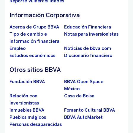
Reporte Vulnerabilidades
Información Corporativa
Acerca de Grupo BBVA
Educación Financiera
Tipo de cambio e
Notas para inversionistas
información financiera
Empleo
Noticias de bbva.com
Estudios económicos
Diccionario financiero
Otros sitios BBVA
Fundación BBVA
BBVA Open Space
México
Relación con
Casa de Bolsa
inversionistas
Inmuebles BBVA
Fomento Cultural BBVA
Pueblos mágicos
BBVA AutoMarket
Personas desaparecidas