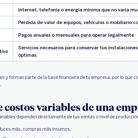
Internet, telefonía o energía mínima que no varía m
Pérdida de valor de equipos, vehículos o mobiliario c
Pagos anuales o mensuales para operar legalmente
Servicios necesarios para conservar tus instalacione
tivo
óptimas.
es y forman parte de la base financiera de tu empresa, por lo que c
.
 costos variables de una emp
ariables dependen directamente de tus ventas o nivel de producció
duces más, compras más insumos.