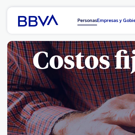
Ir al contenido principal
Personas
Empresas y Gobi
Costos fi