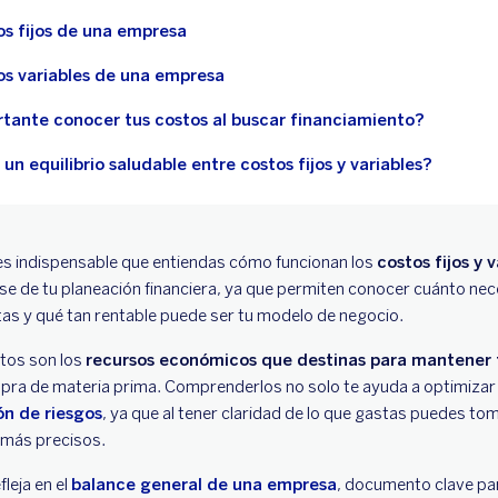
os fijos de una empresa
os variables de una empresa
rtante conocer tus costos al buscar financiamiento?
 equilibrio saludable entre costos fijos y variables?
 es indispensable que entiendas cómo funcionan los
costos fijos y
e de tu planeación financiera, ya que permiten conocer cuánto nec
tas y qué tan rentable puede ser tu modelo de negocio.
stos son los
recursos económicos que destinas para mantener 
ompra de materia prima. Comprenderlos no solo te ayuda a optimizar
ón de riesgos
, ya que al tener claridad de lo que gastas puedes t
 más precisos.
leja en el
balance general de una empresa
, documento clave par