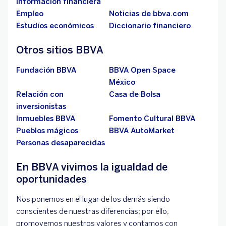
información financiera
Empleo
Noticias de bbva.com
Estudios económicos
Diccionario financiero
Otros sitios BBVA
Fundación BBVA
BBVA Open Space
México
Relación con
Casa de Bolsa
inversionistas
Inmuebles BBVA
Fomento Cultural BBVA
Pueblos mágicos
BBVA AutoMarket
Personas desaparecidas
En BBVA vivimos la igualdad de
oportunidades
Nos ponemos en el lugar de los demás siendo
conscientes de nuestras diferencias; por ello,
promovemos nuestros valores y contamos con