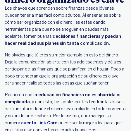
Los chavos que aprenden sobre finanzas desde jóvenes
pueden tenerla más fácil como adultos. Al enseñarles sobre
cómo ser organizado con el dinero, les estás dando
herramientas para que no se ahoguen en deudas más
adelante, tomen buenas
decisiones financieras y puedan
hacer realidad sus planes sin tanta complicación
.
No olvides que tú eres su mejor ejemplo en esto del dinero.
Deja la comunicación abierta con tus adolescentes y déjales
participar de las finanzas que se planifican en el hogar. Poco a
poco entenderán que la organización de su dinero es clave
para hacer realidad todas las cosas que sueñan tener.
Recuerda que
la educación financiera no es aburrida ni
complicada
, y con esta, tus adolescentes tendrán las bases
para un futuro donde el dinero sea un aliado en todo momento
y no un dolor de cabeza. Por lo mismo, que manejen su
primera
cuenta Link Card
puede ser la mejor idea para que
en el futuro se conviertan en cracks financieros.