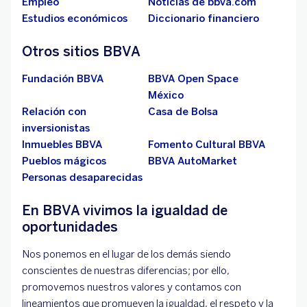
Empleo
Noticias de bbva.com
Estudios económicos
Diccionario financiero
Otros sitios BBVA
Fundación BBVA
BBVA Open Space
México
Relación con
Casa de Bolsa
inversionistas
Inmuebles BBVA
Fomento Cultural BBVA
Pueblos mágicos
BBVA AutoMarket
Personas desaparecidas
En BBVA vivimos la igualdad de
oportunidades
Nos ponemos en el lugar de los demás siendo
conscientes de nuestras diferencias; por ello,
promovemos nuestros valores y contamos con
lineamientos que promueven la igualdad, el respeto y la