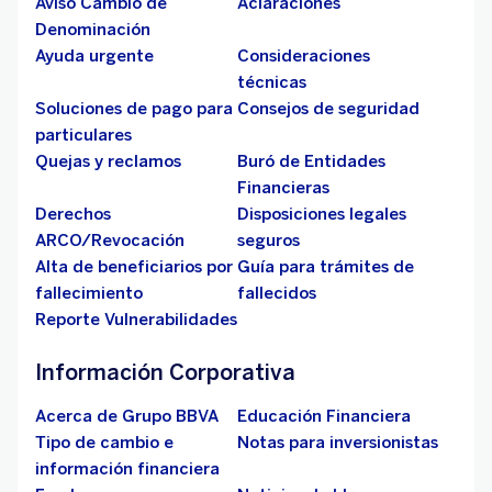
Aviso Cambio de
Aclaraciones
Denominación
Ayuda urgente
Consideraciones
técnicas
Soluciones de pago para
Consejos de seguridad
particulares
Quejas y reclamos
Buró de Entidades
Financieras
Derechos
Disposiciones legales
ARCO/Revocación
seguros
Alta de beneficiarios por
Guía para trámites de
fallecimiento
fallecidos
Reporte Vulnerabilidades
Información Corporativa
Acerca de Grupo BBVA
Educación Financiera
Tipo de cambio e
Notas para inversionistas
información financiera