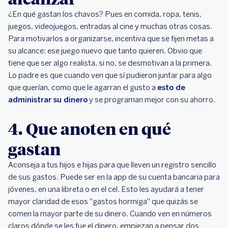
¿En qué gastan los chavos? Pues en comida, ropa, tenis,
juegos, videojuegos, entradas al cine y muchas otras cosas.
Para motivarlos a organizarse, incentiva que se fijen metas a
su alcance: ese juego nuevo que tanto quieren. Obvio que
tiene que ser algo realista, si no, se desmotivan a la primera.
Lo padre es que cuando ven que sí pudieron juntar para algo
que querían, como que le agarran el gusto a
esto de
administrar su dinero
y se programan mejor con su ahorro.
4. Que anoten en qué
gastan
Aconseja a tus hijos e hijas para que lleven un registro sencillo
de sus gastos. Puede ser en la app de su cuenta bancaria para
jóvenes, en una libreta o en el cel. Esto les ayudará a tener
mayor claridad de esos "gastos hormiga" que quizás se
comen la mayor parte de su dinero. Cuando ven en números
claros dónde se les fue el dinero, empiezan a pensar dos