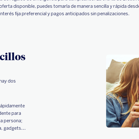
 la oferta disponible, puedes tomarla de manera sencilla y rápida des
nterés fija preferencial y pagos anticipados sin penalizaciones.
illos
 hay dos
rápidamente
dente para
esa persona;
da, gadgets…