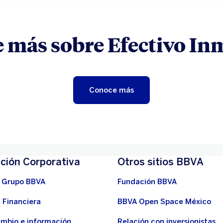
 más sobre Efectivo In
Conoce más
ción Corporativa
Otros sitios BBVA
 Grupo BBVA
Fundación BBVA
 Financiera
BBVA Open Space México
ambio e información
Relación con inversionistas