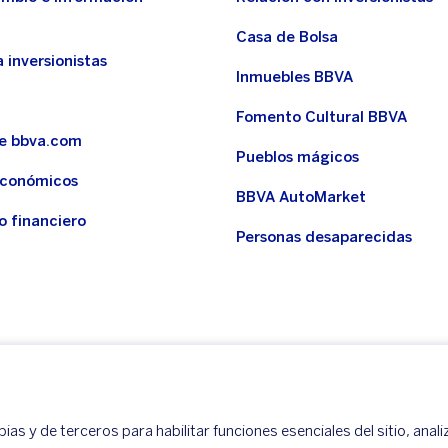
Casa de Bolsa
 inversionistas
Inmuebles BBVA
Fomento Cultural BBVA
de bbva.com
Pueblos mágicos
económicos
BBVA AutoMarket
o financiero
Personas desaparecidas
as y de terceros para habilitar funciones esenciales del sitio, anali