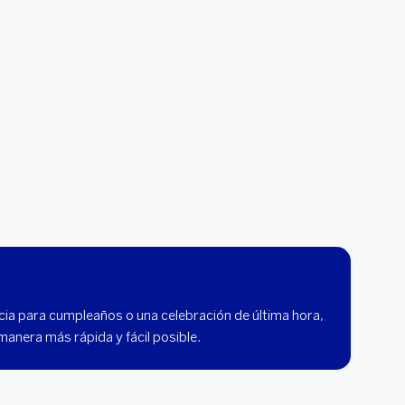
ia para cumpleaños o una celebración de última hora,
manera más rápida y fácil posible.