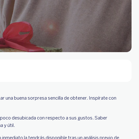
dar una buena sorpresa sencilla de obtener. Inspírate con
un poco desubicada con respecto a sus gustos. Saber
y útil.
inmediato la tendrás disponible tras un análisis previo de