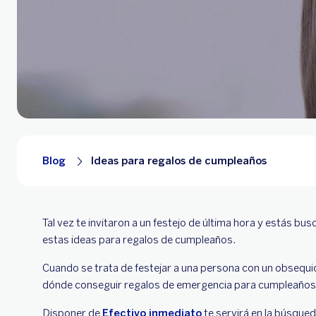
Blog
Ideas para regalos de cumpleaños
Tal vez te invitaron a un festejo de última hora y estás b
estas ideas para regalos de cumpleaños.
Cuando se trata de festejar a una persona con un obsequi
dónde conseguir regalos de emergencia para cumpleaños d
Disponer de
Efectivo inmediato
te servirá en la búsqued