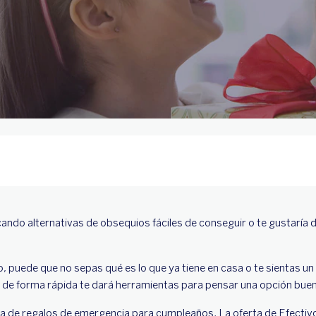
uscando alternativas de obsequios fáciles de conseguir o te gustaría 
o, puede que no sepas qué es lo que ya tiene en casa o te sientas 
e forma rápida te dará herramientas para pensar una opción buena 
a de regalos de emergencia para cumpleaños. La oferta de Efectivo 